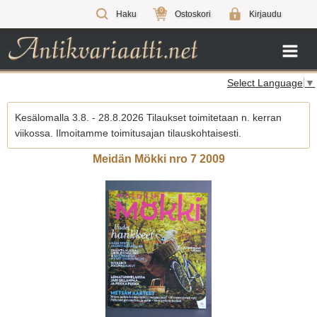
0
Haku
Ostoskori
Kirjaudu
Select Language
▼
Kesälomalla 3.8. - 28.8.2026 Tilaukset toimitetaan n. kerran
viikossa. Ilmoitamme toimitusajan tilauskohtaisesti.
Meidän Mökki nro 7 2009