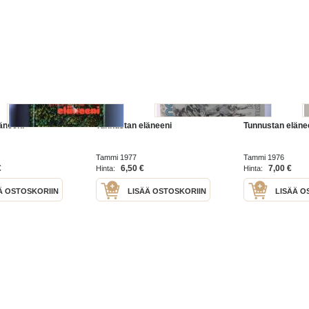
äneeni
Tunnustan eläneeni
Tunnustan eläne
Tammi 1977
Tammi 1976
€
6,50 €
7,00 €
Hinta:
Hinta:
Ä OSTOSKORIIN
LISÄÄ OSTOSKORIIN
LISÄÄ O