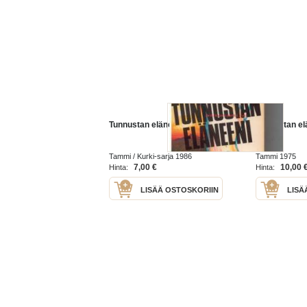
Tunnustan eläneeni
Tunnustan el
Tammi / Kurki-sarja 1986
Tammi 1975
7,00 €
10,00 
Hinta:
Hinta:
LISÄÄ OSTOSKORIIN
LISÄ