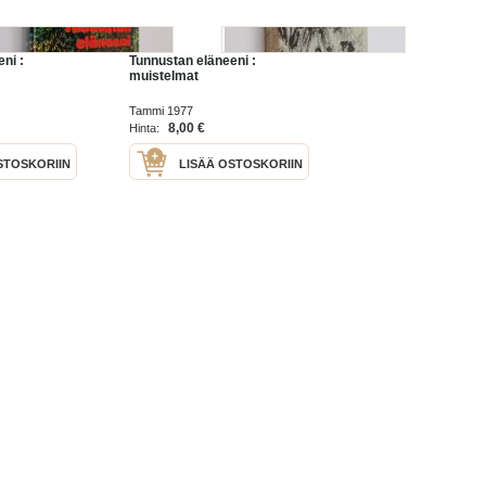
ni :
Tunnustan eläneeni :
muistelmat
Tammi 1977
8,00 €
Hinta:
STOSKORIIN
LISÄÄ OSTOSKORIIN