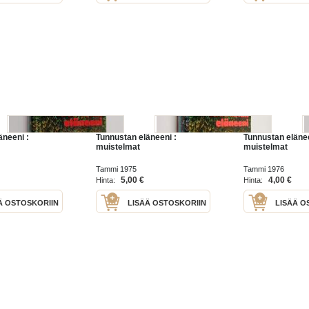
äneeni :
Tunnustan eläneeni :
Tunnustan elänee
muistelmat
muistelmat
Tammi 1975
Tammi 1976
5,00 €
4,00 €
Hinta:
Hinta:
Ä OSTOSKORIIN
LISÄÄ OSTOSKORIIN
LISÄÄ O