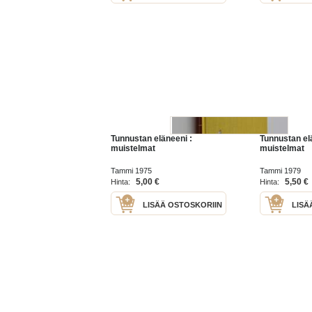
Tunnustan eläneeni :
Tunnustan el
muistelmat
muistelmat
Tammi 1975
Tammi 1979
5,00 €
5,50 €
Hinta:
Hinta:
LISÄÄ OSTOSKORIIN
LISÄ