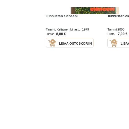
Tunnustan eläneeni
Tunnustan el
Tammi. Keltainen kirjasto. 1979
Tammi 2000
8,00 €
7,00 €
Hinta:
Hinta:
LISÄÄ OSTOSKORIIN
LISÄ