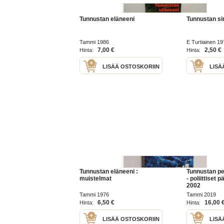
Tunnustan eläneeni
Tunnustan sin
Tammi 1986
E Turtiainen 19
7,00 €
2,50 €
Hinta:
Hinta:
LISÄÄ OSTOSKORIIN
LISÄ
Tunnustan eläneeni :
Tunnustan pe
muistelmat
- poliittiset 
2002
Tammi 1976
Tammi 2019
6,50 €
16,00 
Hinta:
Hinta:
LISÄÄ OSTOSKORIIN
LISÄ