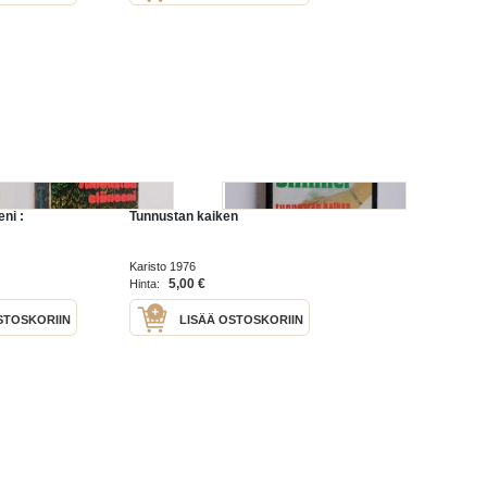
ni :
Tunnustan kaiken
Karisto 1976
5,00 €
Hinta:
STOSKORIIN
LISÄÄ OSTOSKORIIN