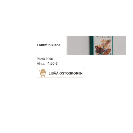
Lämmin kiitos
Päivä 1996
4,50 €
Hinta:
LISÄÄ OSTOSKORIIN