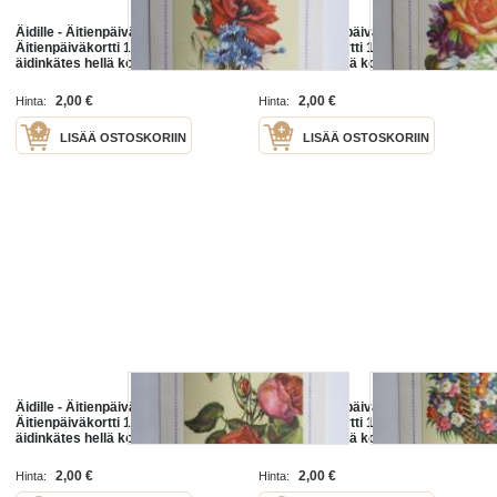
Äidille - Äitienpäivä -
Äidille - Äitienpäivä -
Äitienpäiväkortti 1940-luvulta; Sun
Äitienpäiväkortti 1940-luvulta; Sun
äidinkätes hellä kosketukses, Sun
äidinkätes hellä kosketukses, Sun
armaan sydämesi lämmin hohde ol
armaan sydämesi lämmin hohde ol
´lapsuutemme parhain lohdutus
´lapsuutemme parhain lohdutus
2,00 €
2,00 €
Hinta:
Hinta:
ja...
ja...
LISÄÄ OSTOSKORIIN
LISÄÄ OSTOSKORIIN
Äidille - Äitienpäivä -
Äidille - Äitienpäivä -
Äitienpäiväkortti 1940-luvulta; Sun
Äitienpäiväkortti 1940-luvulta; Sun
äidinkätes hellä kosketukses, Sun
äidinkätes hellä kosketukses, Sun
armaan sydämesi lämmin hohde ol
armaan sydämesi lämmin hohde ol
´lapsuutemme parhain lohdutus
´lapsuutemme parhain lohdutus
2,00 €
2,00 €
Hinta:
Hinta:
ja...
ja...