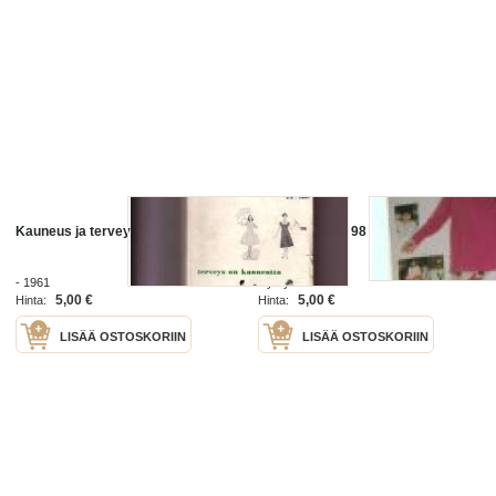
Kauneus ja terveys 5 b
Terveys Vuosi 98
- 1961
Hymy 1998
5,00 €
5,00 €
Hinta:
Hinta:
LISÄÄ OSTOSKORIIN
LISÄÄ OSTOSKORIIN