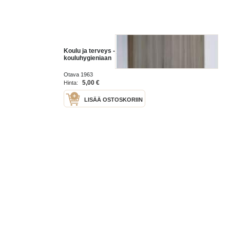
Koulu ja terveys - johdatusta
kouluhygieniaan
Otava 1963
5,00 €
Hinta:
LISÄÄ OSTOSKORIIN