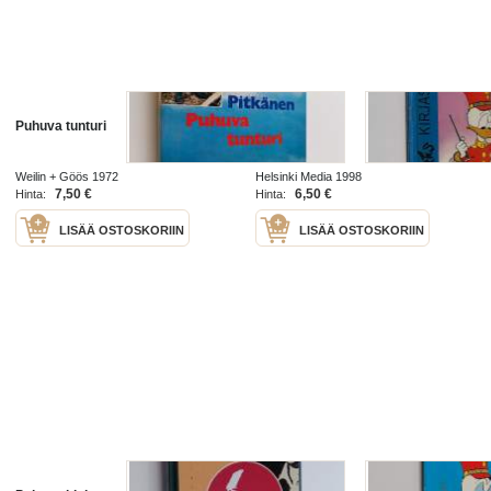
Puhuva tunturi
Puhuva koira
Weilin + Göös 1972
Helsinki Media 1998
7,50 €
6,50 €
Hinta:
Hinta:
LISÄÄ OSTOSKORIIN
LISÄÄ OSTOSKORIIN