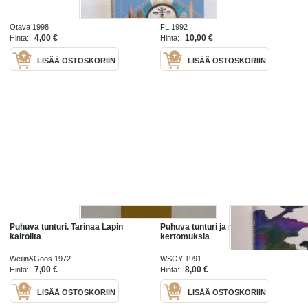
erityispiirteitä
Otava 1998
FL 1992
4,00 €
10,00 €
Hinta:
Hinta:
LISÄÄ OSTOSKORIIN
LISÄÄ OSTOSKORIIN
Puhuva tunturi. Tarinaa Lapin
Puhuva tunturi ja muita
kairoilta
kertomuksia
Weilin&Göös 1972
WSOY 1991
7,00 €
8,00 €
Hinta:
Hinta:
LISÄÄ OSTOSKORIIN
LISÄÄ OSTOSKORIIN