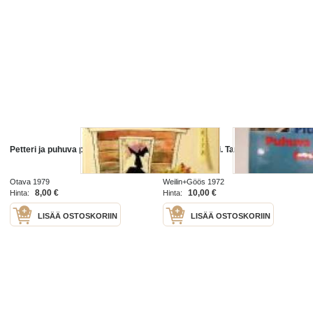
Petteri ja puhuva pallo
Puhuva tunturi. Tarinaa Lapin
kairoilta
Otava 1979
Weilin+Göös 1972
8,00 €
10,00 €
Hinta:
Hinta:
LISÄÄ OSTOSKORIIN
LISÄÄ OSTOSKORIIN