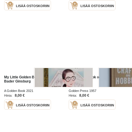
LISÄÄ OSTOSKORIIN
LISÄÄ OSTOSKORIIN
My Little Golden Book about Ruth
The golden book of crafts and
Bader Ginsburg
hobbies
A Golden Book 2021
Golden Press 1957
8,00 €
8,00 €
Hinta:
Hinta:
LISÄÄ OSTOSKORIIN
LISÄÄ OSTOSKORIIN