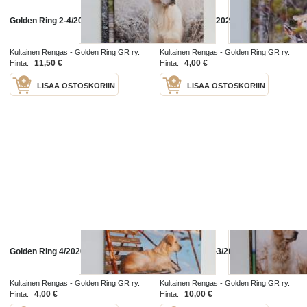
Golden Ring 2-4/2023
Golden Ring 3/2021
Kultainen Rengas - Golden Ring GR ry.
Kultainen Rengas - Golden Ring GR ry.
2023
2021
11,50 €
4,00 €
Hinta:
Hinta:
LISÄÄ OSTOSKORIIN
LISÄÄ OSTOSKORIIN
Golden Ring 4/2020
Golden Ring 1-3/2022
Kultainen Rengas - Golden Ring GR ry.
Kultainen Rengas - Golden Ring GR ry.
2020
2022
4,00 €
10,00 €
Hinta:
Hinta: