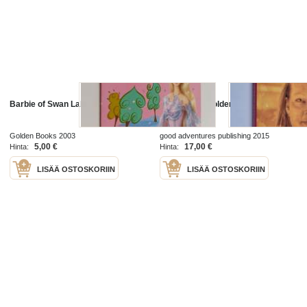
Barbie of Swan Lake
Golden age, golden earth
Golden Books 2003
good adventures publishing 2015
5,00 €
17,00 €
Hinta:
Hinta:
LISÄÄ OSTOSKORIIN
LISÄÄ OSTOSKORIIN