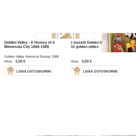
Golden Valley - A History of A
c-kasetti Golden Hits of the 40's -
Minnesota City 1886-1986
32 golden oldies
Golden Valley Historical Society 1986
3,50 €
3,00 €
Hinta:
Hinta:
LISÄÄ OSTOSKORIIN
LISÄÄ OSTOSKORIIN