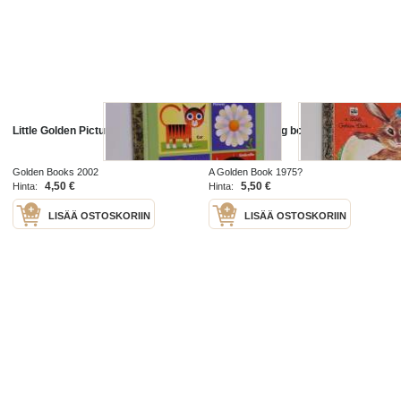
Little Golden Picture Dictionary
The Golden egg book
Golden Books 2002
A Golden Book 1975?
4,50 €
5,50 €
Hinta:
Hinta:
LISÄÄ OSTOSKORIIN
LISÄÄ OSTOSKORIIN