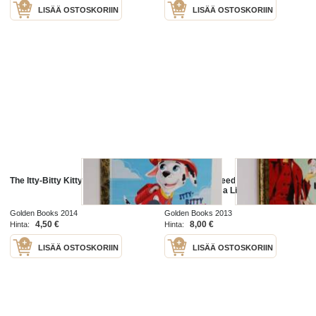
LISÄÄ OSTOSKORIIN
LISÄÄ OSTOSKORIIN
The Itty-Bitty Kitty Rescue
Everything I Need To Know I
Learned From a Little Golden Book
Golden Books 2014
Golden Books 2013
4,50 €
8,00 €
Hinta:
Hinta:
LISÄÄ OSTOSKORIIN
LISÄÄ OSTOSKORIIN