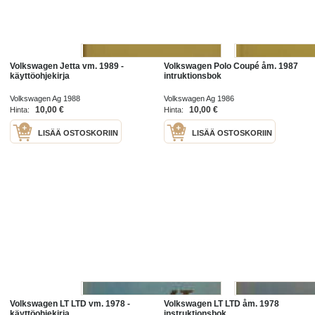
Volkswagen Jetta vm. 1989 -
Volkswagen Polo Coupé åm. 1987
käyttöohjekirja
intruktionsbok
Volkswagen Ag 1988
Volkswagen Ag 1986
10,00 €
10,00 €
Hinta:
Hinta:
LISÄÄ OSTOSKORIIN
LISÄÄ OSTOSKORIIN
Volkswagen LT LTD vm. 1978 -
Volkswagen LT LTD åm. 1978
käyttöohjekirja
instruktionsbok