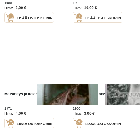
1968
19
3,00 €
10,00 €
Hinta:
Hinta:
LISÄÄ OSTOSKORIIN
LISÄÄ OSTOSKORIIN
Metsästys ja kalastus nro 7 / 1971
Metsästys ja kalastus 1960 nr 1
tammikuu
1971
1960
4,00 €
3,00 €
Hinta:
Hinta:
LISÄÄ OSTOSKORIIN
LISÄÄ OSTOSKORIIN