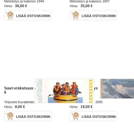
Metsästys ja kalastus 1949
Metsästys ja kalastus 1947
38,00 €
35,00 €
Hinta:
Hinta:
LISÄÄ OSTOSKORIIN
LISÄÄ OSTOSKORIIN
Suuri eräkatsaus - Tosi iso ERÄ 5-
Suuri metsästys
6
Yhtyneet Kuvalehdet 1994
Koala-Kustannus 2005
8,00 €
19,50 €
Hinta:
Hinta:
LISÄÄ OSTOSKORIIN
LISÄÄ OSTOSKORIIN