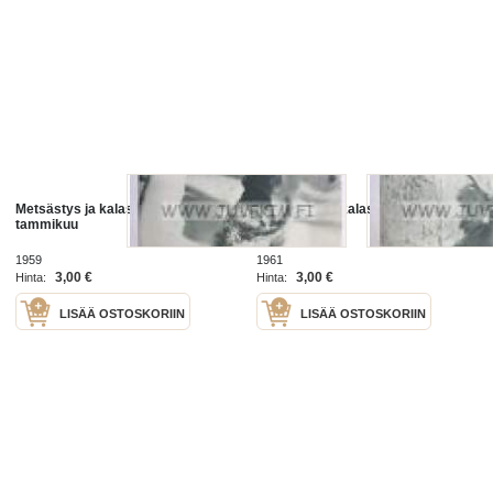
Metsästys ja kalastus 1959 nr 1
Metsästys ja kalastus 1961 nr 12
tammikuu
joulukuu
1959
1961
3,00 €
3,00 €
Hinta:
Hinta:
LISÄÄ OSTOSKORIIN
LISÄÄ OSTOSKORIIN