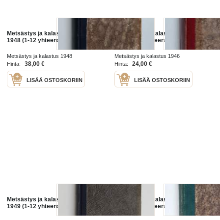
Metsästys ja kalastus vuosikerta
Metsästys ja kalastus vuosikerta
1948 (1-12 yhteensidottuna)
1946 (1-12 yhteensidottuna)
Metsästys ja kalastus 1948
Metsästys ja kalastus 1946
38,00 €
24,00 €
Hinta:
Hinta:
LISÄÄ OSTOSKORIIN
LISÄÄ OSTOSKORIIN
Metsästys ja kalastus vuosikerta
Metsästys ja kalastus vuosikerta
1949 (1-12 yhteensidottuna)
1947 (1-12 yhteensidottuna)