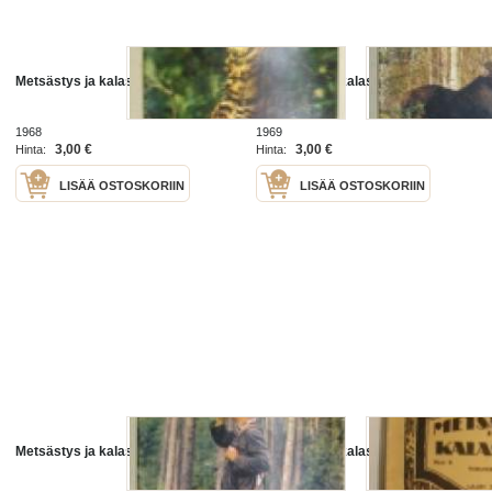
Metsästys ja kalastus 1968 nr 10
Metsästys ja kalastus 1969 nr 10
1968
1969
3,00 €
3,00 €
Hinta:
Hinta:
LISÄÄ OSTOSKORIIN
LISÄÄ OSTOSKORIIN
Metsästys ja kalastus 1968 nr 9
Metsästys ja kalastus 1937 Nr 5