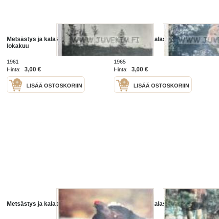
Metsästys ja kalastus 1961 nr 10
Metsästys ja kalastus 1965 nr 11
lokakuu
1961
1965
3,00 €
3,00 €
Hinta:
Hinta:
LISÄÄ OSTOSKORIIN
LISÄÄ OSTOSKORIIN
Metsästys ja kalastus 1968 nr 10
Metsästys ja kalastus 1968 nr 11