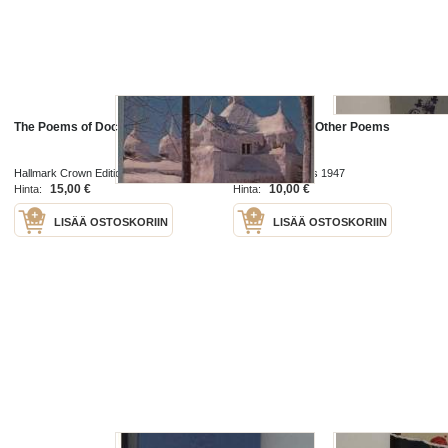
The Poems of Doctor Zhivago
Marianna And Other Poems
Hallmark Crown Editions 1971
Bruce Humphries 1947
15,00 €
10,00 €
Hinta:
Hinta:
LISÄÄ OSTOSKORIIN
LISÄÄ OSTOSKORIIN