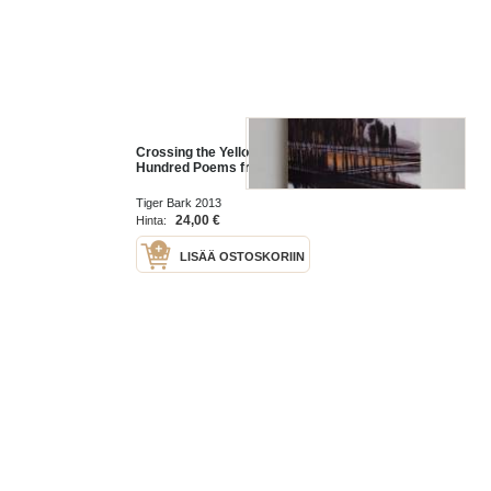
Crossing the Yellow River - Three
Hundred Poems from the Chinese
Tiger Bark 2013
24,00 €
Hinta:
LISÄÄ OSTOSKORIIN