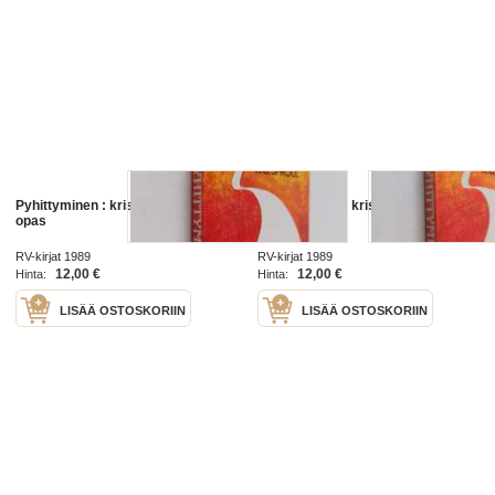
Pyhittyminen : kristillisen elämän
Pyhittyminen : kristillisen elämän
opas
opas
RV-kirjat 1989
RV-kirjat 1989
12,00 €
12,00 €
Hinta:
Hinta:
LISÄÄ OSTOSKORIIN
LISÄÄ OSTOSKORIIN