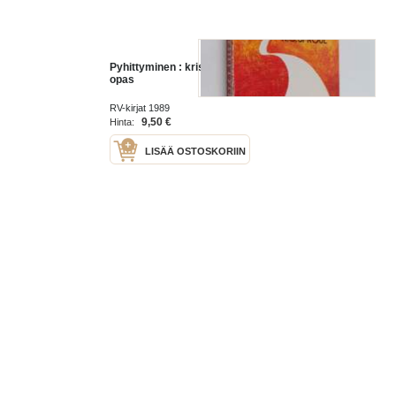
Pyhittyminen : kristillisen elämän
opas
RV-kirjat 1989
9,50 €
Hinta:
LISÄÄ OSTOSKORIIN