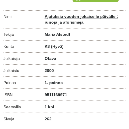
Nimi
Ajatuksia vuoden jokaiselle päivälle :
runoja ja aforismeja
Tekijä
Maria Alstedt
Kunto
K3
(Hyvä)
Julkaisija
Otava
Julkaistu
2000
Painos
1. painos
ISBN
9511169971
Saatavilla
1 kpl
Sivuja
262