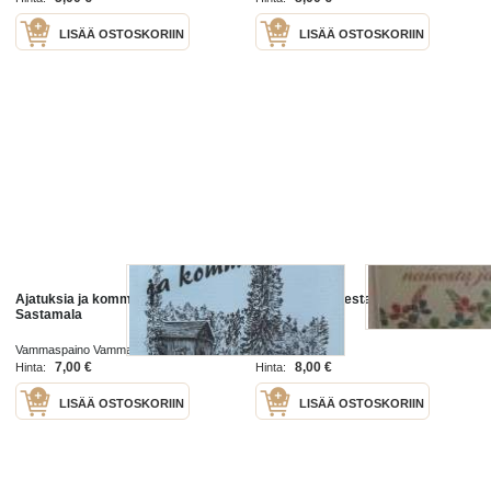
LISÄÄ OSTOSKORIIN
LISÄÄ OSTOSKORIIN
Ajatuksia ja kommentteja.
Ajatuksia naisesta ja naiselle
Sastamala
Vammaspaino Vammala 1995
WSOY 1998
7,00 €
8,00 €
Hinta:
Hinta:
LISÄÄ OSTOSKORIIN
LISÄÄ OSTOSKORIIN