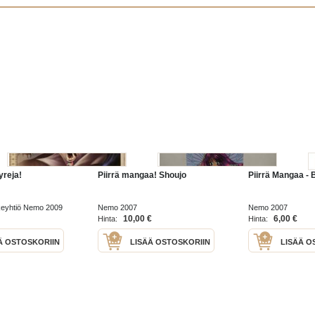
yreja!
Piirrä mangaa! Shoujo
Piirrä Mangaa - 
eyhtiö Nemo 2009
Nemo 2007
Nemo 2007
10,00 €
6,00 €
Hinta:
Hinta:
Ä OSTOSKORIIN
LISÄÄ OSTOSKORIIN
LISÄÄ O