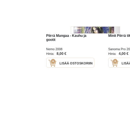
Piirrä Mangaa - Kauhu ja
Minit Piirrä t
gootit
Nemo 2008
Sanoma Pro 2
8,00 €
4,00 €
Hinta:
Hinta:
LISÄÄ OSTOSKORIIN
LISÄ