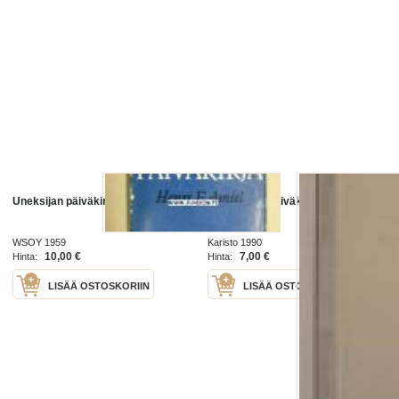
Uneksijan päiväkirja
Rakkauden päiväkirja
WSOY 1959
Karisto 1990
10,00 €
7,00 €
Hinta:
Hinta:
LISÄÄ OSTOSKORIIN
LISÄÄ OSTOSKORIIN