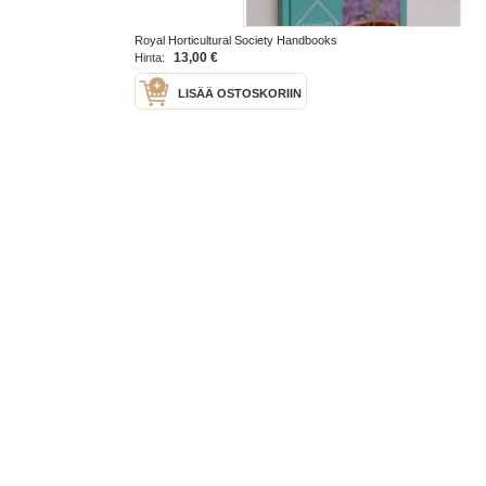
Royal Horticultural Society Handbooks
2013
13,00 €
Hinta:
LISÄÄ OSTOSKORIIN