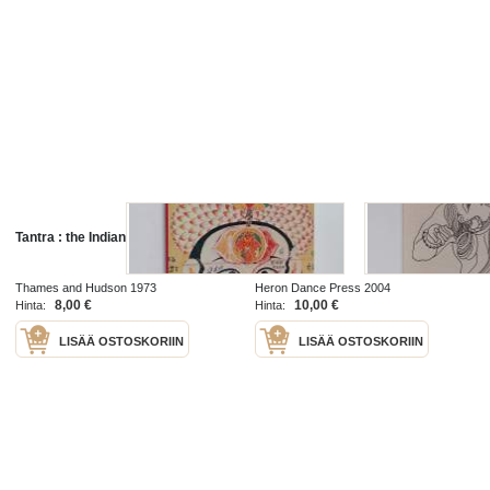
Tantra : the Indian cult of ecstasy
This ecstasy
Thames and Hudson 1973
Heron Dance Press 2004
8,00 €
10,00 €
Hinta:
Hinta:
LISÄÄ OSTOSKORIIN
LISÄÄ OSTOSKORIIN