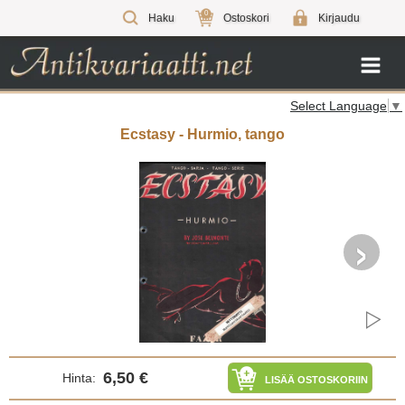
0
Haku
Ostoskori
Kirjaudu
Select Language
▼
Ecstasy - Hurmio, tango
›
6,50 €
Hinta:
LISÄÄ OSTOSKORIIN