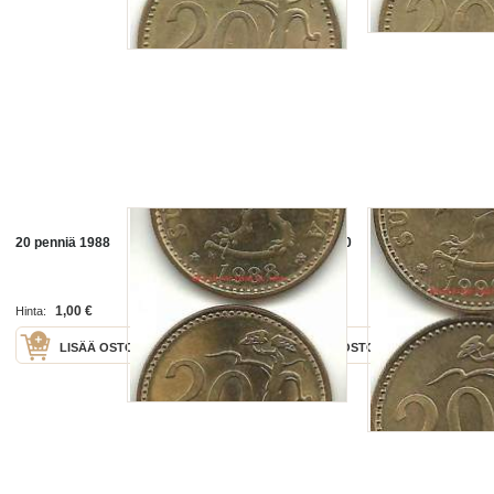
20 penniä 1988
20 penniä 1990
1,00 €
1,00 €
Hinta:
Hinta:
LISÄÄ OSTOSKORIIN
LISÄÄ OSTOSKORIIN