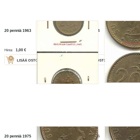
20 penniä 1963
20 penniä 1974
1,00 €
1,00 €
Hinta:
Hinta:
LISÄÄ OSTOSKORIIN
LISÄÄ OSTOSKORIIN
20 penniä 1975
20 penniä 1976