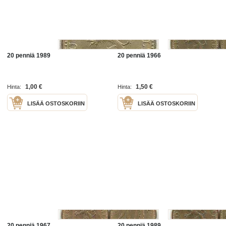
20 penniä 1989
20 penniä 1966
1,00 €
1,50 €
Hinta:
Hinta:
LISÄÄ OSTOSKORIIN
LISÄÄ OSTOSKORIIN
20 penniä 1967
20 penniä 1989