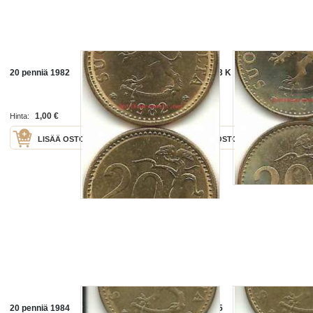
20 penniä 1982
20 penniä 1983 K
1,00 €
1,00 €
Hinta:
Hinta:
LISÄÄ OSTOSKORIIN
LISÄÄ OSTOSKORIIN
20 penniä 1984
20 penniä 1985