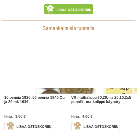
LISÄÄ OSTOSKORIIN
Samankaltaisia tuotteita
10 penniä 1926, 50 penniä 1940 Cu
VR matkalippu 30,20:- ja 20,10,2x5
ja 20 mk 1939
penniä - matkalippu käytetty
3,00 €
4,00 €
Hinta:
Hinta:
LISÄÄ OSTOSKORIIN
LISÄÄ OSTOSKORIIN