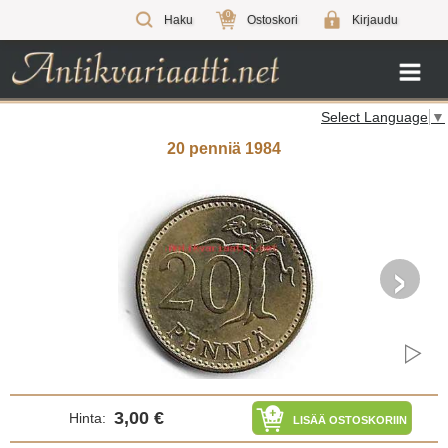
0
Haku
Ostoskori
Kirjaudu
Select Language
▼
20 penniä 1984
›
3,00 €
Hinta:
LISÄÄ OSTOSKORIIN