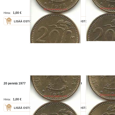
1,00 €
1,00 €
Hinta:
Hinta:
LISÄÄ OSTOSKORIIN
LISÄÄ OSTOSKORIIN
20 penniä 1977
20 penniä 1979
1,00 €
1,00 €
Hinta:
Hinta:
LISÄÄ OSTOSKORIIN
LISÄÄ OSTOSKORIIN