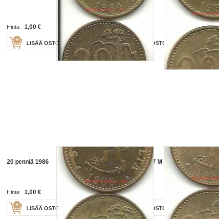
1,00 €
1,00 €
Hinta:
Hinta:
LISÄÄ OSTOSKORIIN
LISÄÄ OSTOSKORIIN
20 penniä 1986
20 penniä 1987 M
1,00 €
1,00 €
Hinta:
Hinta:
LISÄÄ OSTOSKORIIN
LISÄÄ OSTOSKORIIN