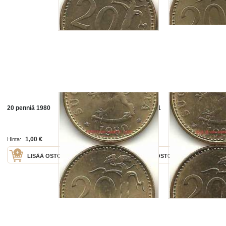
20 penniä 1980
20 penniä 1981
1,00 €
1,00 €
Hinta:
Hinta:
LISÄÄ OSTOSKORIIN
LISÄÄ OSTOSKORIIN