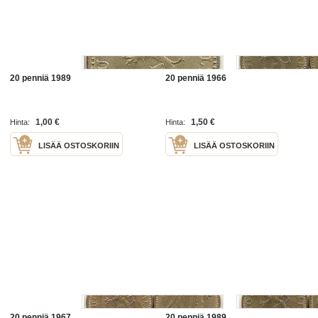
20 penniä 1989
20 penniä 1966
1,00 €
1,50 €
Hinta:
Hinta:
LISÄÄ OSTOSKORIIN
LISÄÄ OSTOSKORIIN
20 penniä 1967
20 penniä 1989