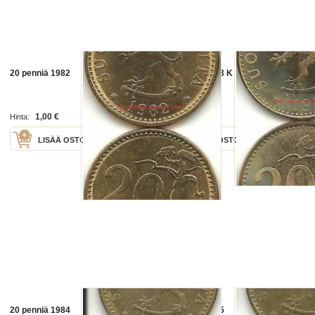
20 penniä 1982
20 penniä 1983 K
1,00 €
1,00 €
Hinta:
Hinta:
LISÄÄ OSTOSKORIIN
LISÄÄ OSTOSKORIIN
20 penniä 1984
20 penniä 1985