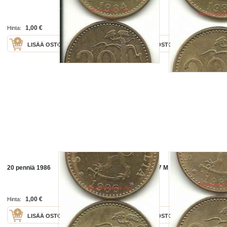
1,00 €
1,00 €
Hinta:
Hinta:
LISÄÄ OSTOSKORIIN
LISÄÄ OSTOSKORIIN
20 penniä 1986
20 penniä 1987 M
1,00 €
1,00 €
Hinta:
Hinta:
LISÄÄ OSTOSKORIIN
LISÄÄ OSTOSKORIIN