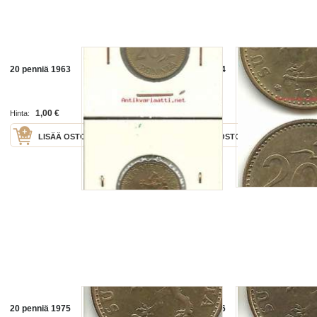
20 penniä 1963
20 penniä 1974
1,00 €
1,00 €
Hinta:
Hinta:
LISÄÄ OSTOSKORIIN
LISÄÄ OSTOSKORIIN
20 penniä 1975
20 penniä 1976