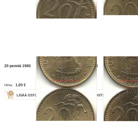
20 penniä 1980
20 penniä 1981
1,00 €
1,00 €
Hinta:
Hinta:
LISÄÄ OSTOSKORIIN
LISÄÄ OSTOSKORIIN