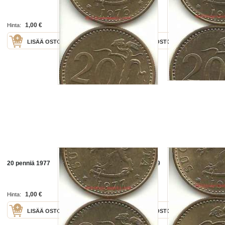
1,00 €
1,00 €
Hinta:
Hinta:
LISÄÄ OSTOSKORIIN
LISÄÄ OSTOSKORIIN
20 penniä 1977
20 penniä 1979
1,00 €
1,00 €
Hinta:
Hinta:
LISÄÄ OSTOSKORIIN
LISÄÄ OSTOSKORIIN