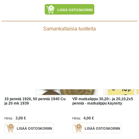
LISÄÄ OSTOSKORIIN
Samankaltaisia tuotteita
10 penniä 1926, 50 penniä 1940 Cu
VR matkalippu 30,20:- ja 20,10,2x5
ja 20 mk 1939
penniä - matkalippu käytetty
3,00 €
4,00 €
Hinta:
Hinta:
LISÄÄ OSTOSKORIIN
LISÄÄ OSTOSKORIIN