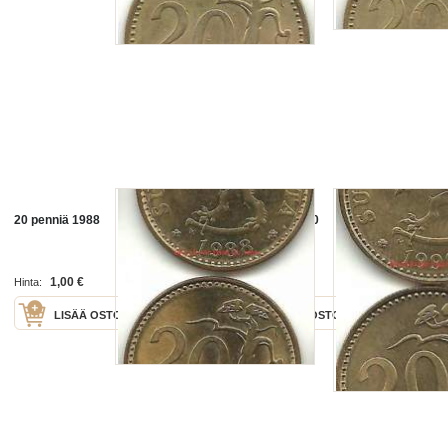
20 penniä 1988
20 penniä 1990
1,00 €
1,00 €
Hinta:
Hinta:
LISÄÄ OSTOSKORIIN
LISÄÄ OSTOSKORIIN