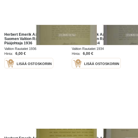
Herbert Emerik Aalto -asiakirja
Herbert Emerik Aalto -asiakirja
Suomen Valtion Rautatiet
Suomen Valtion Rautatiet
Pääjohtaja 1936
Pääjohtaja 1934
Valtion Rautatiet 1936
Valtion Rautatiet 1934
6,00 €
6,00 €
Hinta:
Hinta:
LISÄÄ OSTOSKORIIN
LISÄÄ OSTOSKORIIN