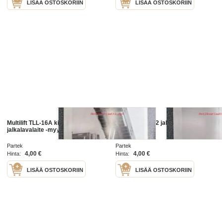
LISÄÄ OSTOSKORIIN
LISÄÄ OSTOSKORIIN
Multilift TLL-16A kippaava
Multilift AL-14/2 jalkalavalaite -
jalkalavalaite -myyntiesite
myyntiesite
Partek
Partek
4,00 €
4,00 €
Hinta:
Hinta:
LISÄÄ OSTOSKORIIN
LISÄÄ OSTOSKORIIN