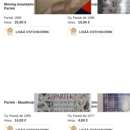
Moving mountains a history of
Partek - Maailmojen kohtaaminen
Partek
Partek 1998
Oy Partek Ab 1989
20,00 €
10,00 €
Hinta:
Hinta:
LISÄÄ OSTOSKORIIN
LISÄÄ OSTOSKORIIN
Partek - Maailmojen kohtaaminen
Partek - Keraamiset Pukkila laatat
-myyntiesite / brochure
Oy Partek Ab 1989
Oy Partek Ab 197?
14,00 €
4,00 €
Hinta:
Hinta:
LISÄÄ OSTOSKORIIN
LISÄÄ OSTOSKORIIN