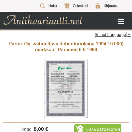
0
Haku
Ostoskori
Kirjaudu
Select Language
▼
Partek Oy, vaihdettava debentuurilaina 1994 10 000)
markkaa , Parainen 6.5.1994
8,00 €
Hinta:
LISÄÄ OSTOSKORIIN