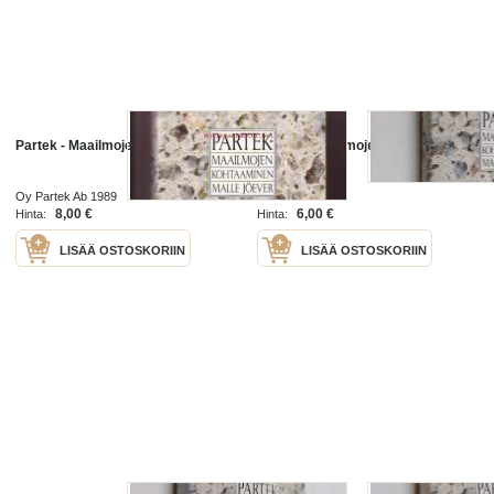
Partek - Maailmojen kohtaaminen
Partek : maailmojen kohtaaminen
Oy Partek Ab 1989
Partek 1989
8,00 €
6,00 €
Hinta:
Hinta:
LISÄÄ OSTOSKORIIN
LISÄÄ OSTOSKORIIN