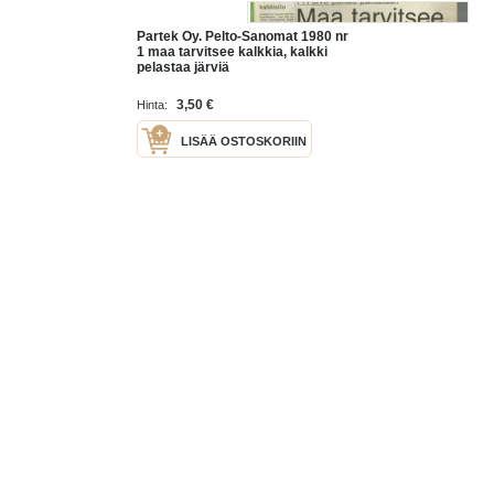
Partek Oy. Pelto-Sanomat 1980 nr
1 maa tarvitsee kalkkia, kalkki
pelastaa järviä
3,50 €
Hinta:
LISÄÄ OSTOSKORIIN