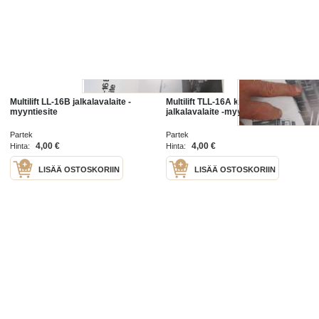
Multilift LL-16B jalkalavalaite -
Multilift TLL-16A kippaava
myyntiesite
jalkalavalaite -myyntiesite
Partek
Partek
4,00 €
4,00 €
Hinta:
Hinta:
LISÄÄ OSTOSKORIIN
LISÄÄ OSTOSKORIIN