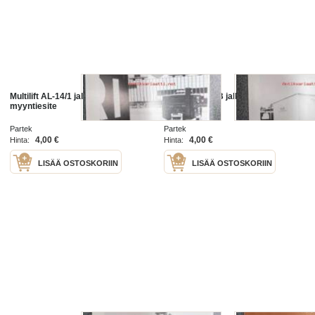
Multilift AL-14/1 jalkalavalaite -
Multilift LL-16B jalkalavalaite -
myyntiesite
myyntiesite
Partek
Partek
4,00 €
4,00 €
Hinta:
Hinta:
LISÄÄ OSTOSKORIIN
LISÄÄ OSTOSKORIIN