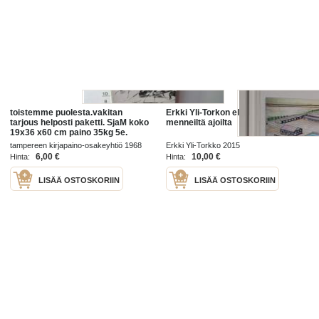
toistemme puolesta.vakitan
Erkki Yli-Torkon elämänvaiheita
tarjous helposti paketti. SjaM koko
menneiltä ajoilta
19x36 x60 cm paino 35kg 5e.
tampereen kirjapaino-osakeyhtiö 1968
Erkki Yli-Torkko 2015
6,00 €
10,00 €
Hinta:
Hinta:
LISÄÄ OSTOSKORIIN
LISÄÄ OSTOSKORIIN