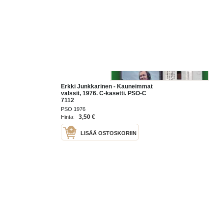
Erkki Junkkarinen - Kauneimmat
valssit, 1976. C-kasetti. PSO-C
7112
PSO 1976
3,50 €
Hinta:
LISÄÄ OSTOSKORIIN