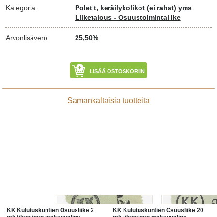
Kategoria
Poletit, keräilykolikot (ei rahat) yms
Liiketalous - Osuustoimintaliike
Arvonlisävero
25,50%
LISÄÄ OSTOSKORIIN
Samankaltaisia tuotteita
KK Kulutuskuntien Osuusliike 2
KK Kulutuskuntien Osuusliike 20