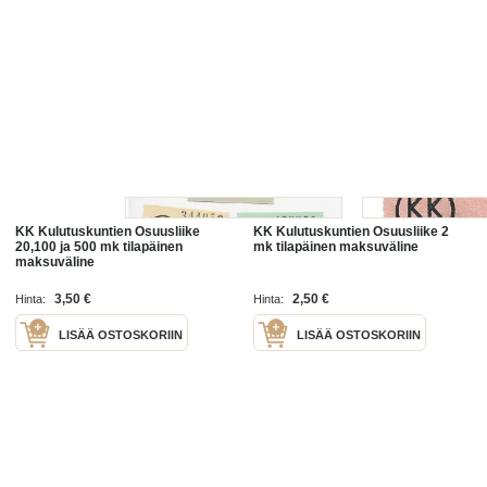
KK Kulutuskuntien Osuusliike
KK Kulutuskuntien Osuusliike 2
20,100 ja 500 mk tilapäinen
mk tilapäinen maksuväline
maksuväline
3,50 €
2,50 €
Hinta:
Hinta:
LISÄÄ OSTOSKORIIN
LISÄÄ OSTOSKORIIN