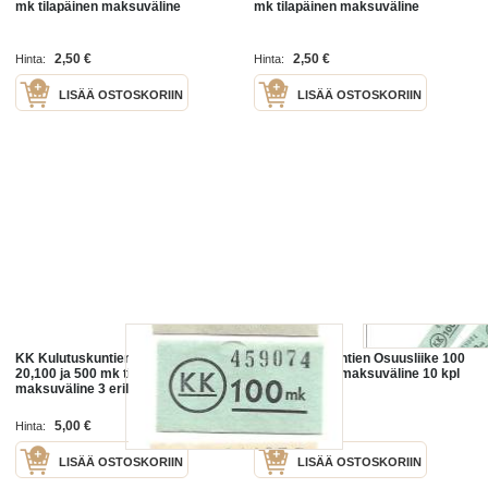
mk tilapäinen maksuväline
mk tilapäinen maksuväline
2,50 €
2,50 €
Hinta:
Hinta:
LISÄÄ OSTOSKORIIN
LISÄÄ OSTOSKORIIN
KK Kulutuskuntien Osuusliike
KK Kulutuskuntien Osuusliike 100
20,100 ja 500 mk tilapäinen
mk tilapäinen maksuväline 10 kpl
maksuväline 3 eril
erä
5,00 €
10,00 €
Hinta:
Hinta:
LISÄÄ OSTOSKORIIN
LISÄÄ OSTOSKORIIN