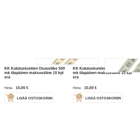
KK Kulutuskuntien Osuusliike 500
KK Kulutuskuntien Osuusliike 20
mk tilapäinen maksuväline 10 kpl
mk tilapäinen maksuväline 10 kpl
erä
erä
10,00 €
10,00 €
Hinta:
Hinta:
LISÄÄ OSTOSKORIIN
LISÄÄ OSTOSKORIIN