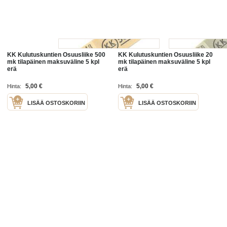
KK Kulutuskuntien Osuusliike 500
KK Kulutuskuntien Osuusliike 20
mk tilapäinen maksuväline 5 kpl
mk tilapäinen maksuväline 5 kpl
erä
erä
5,00 €
5,00 €
Hinta:
Hinta:
LISÄÄ OSTOSKORIIN
LISÄÄ OSTOSKORIIN