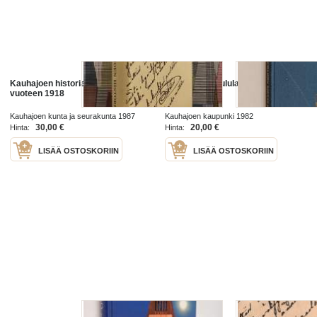
Kauhajoen historia : esihistoriasta
Kauhajoen koululaitos 1882-1982
vuoteen 1918
Kauhajoen kunta ja seurakunta 1987
Kauhajoen kaupunki 1982
30,00 €
20,00 €
Hinta:
Hinta:
LISÄÄ OSTOSKORIIN
LISÄÄ OSTOSKORIIN