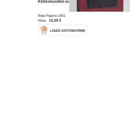
Kirkkomusiikin osasto 50 vuotta
Reijo Pajamo 2001
15,00 €
Hinta:
LISÄÄ OSTOSKORIIN