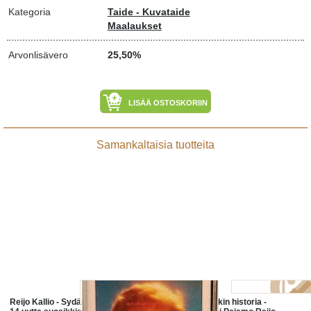
Kategoria
Taide - Kuvataide
Maalaukset
Arvonlisävero
25,50%
LISÄÄ OSTOSKORIIN
Samankaltaisia tuotteita
Reijo Kallio - Sydämen ääni, 1984.
Suomen musiikin historia -