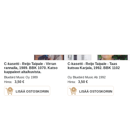
C-kasetti - Reijo Taipale - Virran
C-kasetti - Reijo Taipale - Taas
rannalla, 1989. BBK 1070. Katso
kutsuu Karjala, 1992. BBK 1102
kappaleet alta/kuvista.
Bluebird Music Oy 1989
Oy Bluebird Music Ab 1992
3,50 €
3,50 €
Hinta:
Hinta:
LISÄÄ OSTOSKORIIN
LISÄÄ OSTOSKORIIN