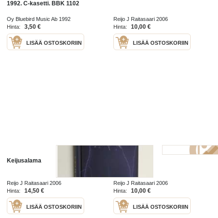
1992. C-kasetti. BBK 1102
Oy Bluebird Music Ab 1992
Reijo J Raitasaari 2006
3,50 €
10,00 €
Hinta:
Hinta:
LISÄÄ OSTOSKORIIN
LISÄÄ OSTOSKORIIN
Keijusalama
Keijusalama
Reijo J Raitasaari 2006
Reijo J Raitasaari 2006
14,50 €
10,00 €
Hinta:
Hinta:
LISÄÄ OSTOSKORIIN
LISÄÄ OSTOSKORIIN