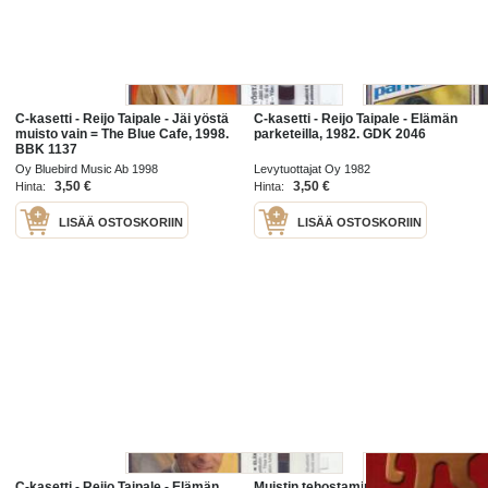
C-kasetti - Reijo Taipale - Jäi yöstä
C-kasetti - Reijo Taipale - Elämän
muisto vain = The Blue Cafe, 1998.
parketeilla, 1982. GDK 2046
BBK 1137
Oy Bluebird Music Ab 1998
Levytuottajat Oy 1982
3,50 €
3,50 €
Hinta:
Hinta:
LISÄÄ OSTOSKORIIN
LISÄÄ OSTOSKORIIN
C-kasetti - Reijo Taipale - Elämän
Muistin tehostaminen -Ohjeita,