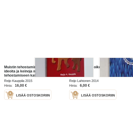
Muistin tehostaminen : ohjeita,
Suurisavotta : oikeus metsässä
ideoita ja keinoja muistin
tehostamiseen kaikenikäisille
Reijo Kauppila 2015
Reijo Lahtonen 2014
16,00 €
6,00 €
Hinta:
Hinta:
LISÄÄ OSTOSKORIIN
LISÄÄ OSTOSKORIIN