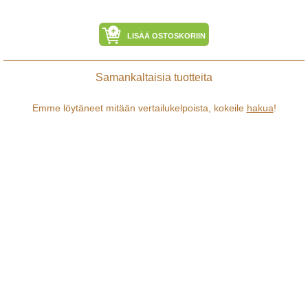
LISÄÄ OSTOSKORIIN
Samankaltaisia tuotteita
Emme löytäneet mitään vertailukelpoista, kokeile
hakua
!