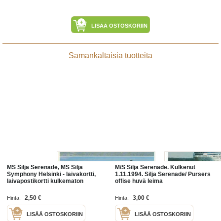
LISÄÄ OSTOSKORIIN
Samankaltaisia tuotteita
MS Silja Serenade, MS Silja
M/S Silja Serenade. Kulkenut
Symphony Helsinki - laivakortti,
1.11.1994. Silja Serenade/ Pursers
laivapostikortti kulkematon
offise huvä leima
2,50 €
3,00 €
Hinta:
Hinta:
LISÄÄ OSTOSKORIIN
LISÄÄ OSTOSKORIIN