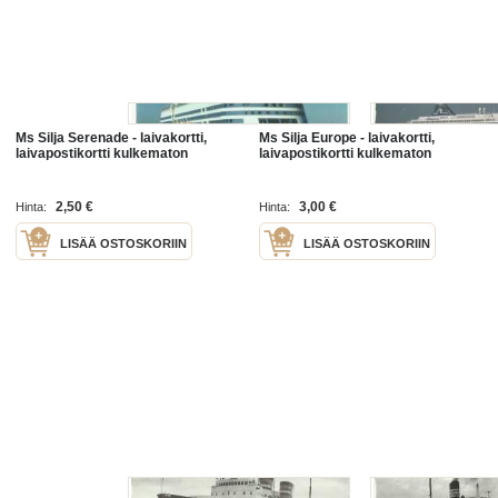
Ms Silja Serenade - laivakortti,
Ms Silja Europe - laivakortti,
laivapostikortti kulkematon
laivapostikortti kulkematon
2,50 €
3,00 €
Hinta:
Hinta:
LISÄÄ OSTOSKORIIN
LISÄÄ OSTOSKORIIN