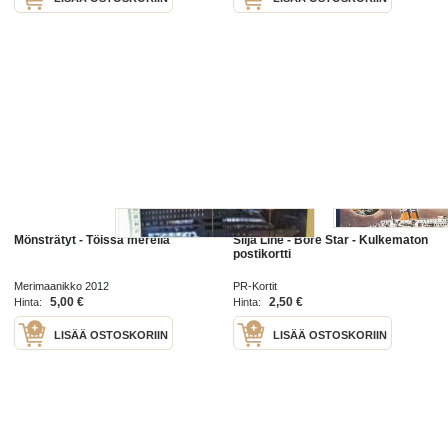
Mönsträtyt - Töissä merellä
Silja Line - Bore Star - Kulkematon
postikortti
Merimaanikko 2012
PR-Kortit
5,00 €
2,50 €
Hinta:
Hinta:
LISÄÄ OSTOSKORIIN
LISÄÄ OSTOSKORIIN