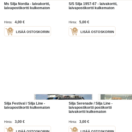
Ms Silja Nordia - laivakortti,
S/S Silja 1957-67 - laivakortti,
laivapostikortti kulkematon
laivapostikortti kulkematon
4,00 €
5,00 €
Hinta:
Hinta:
LISÄÄ OSTOSKORIIN
LISÄÄ OSTOSKORIIN
Silja Festival / Silja Line -
Silja Serenade / Silja Line -
laivapostikortti kulkematon
laivapostikortti postikortti
laivakortti kulkematon
3,00 €
3,00 €
Hinta:
Hinta:
LISÄÄ OSTOSKORIIN
LISÄÄ OSTOSKORIIN