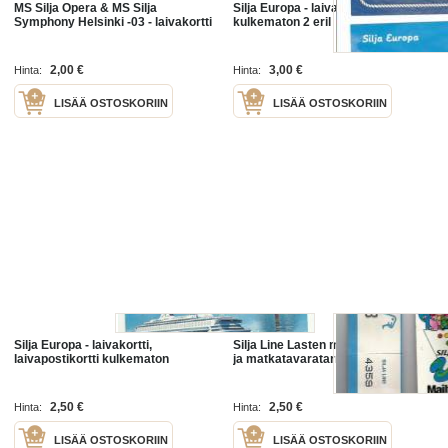
MS Silja Opera & MS Silja
Silja Europa - laivakortti, Silja Line
Symphony Helsinki -03 - laivakortti
kulkematon 2 eril
2,00 €
3,00 €
Hinta:
Hinta:
LISÄÄ OSTOSKORIIN
LISÄÄ OSTOSKORIIN
Silja Europa - laivakortti,
Silja Line Lasten maihinnousukortti
laivapostikortti kulkematon
ja matkatavaratarra - tarra
2,50 €
2,50 €
Hinta:
Hinta:
LISÄÄ OSTOSKORIIN
LISÄÄ OSTOSKORIIN