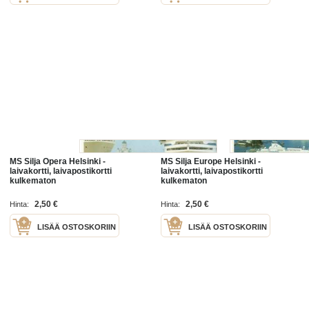
MS Silja Opera Helsinki -
MS Silja Europe Helsinki -
laivakortti, laivapostikortti
laivakortti, laivapostikortti
kulkematon
kulkematon
2,50 €
2,50 €
Hinta:
Hinta:
LISÄÄ OSTOSKORIIN
LISÄÄ OSTOSKORIIN