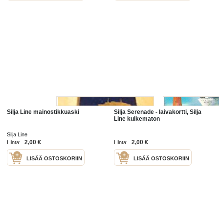
Silja Line mainostikkuaski
Silja Serenade - laivakortti, Silja
Line kulkematon
Silja Line
2,00 €
2,00 €
Hinta:
Hinta:
LISÄÄ OSTOSKORIIN
LISÄÄ OSTOSKORIIN