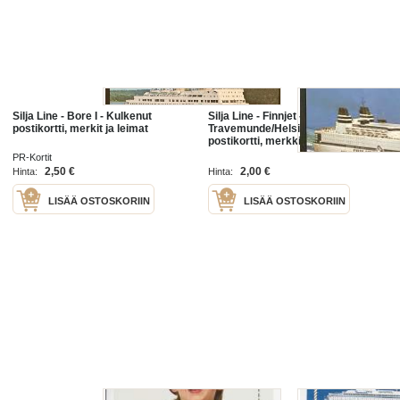
Silja Line - Bore I - Kulkenut
Silja Line - Finnjet -
postikortti, merkit ja leimat
Travemunde/Helsinki - Kulkenut
postikortti, merkki ja leimat
PR-Kortit
2,50 €
2,00 €
Hinta:
Hinta:
LISÄÄ OSTOSKORIIN
LISÄÄ OSTOSKORIIN