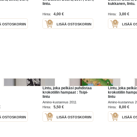
lintu.
kukkanen, lintu.
4,00 €
3,00 €
Hinta:
Hinta:
Ä OSTOSKORIIN
LISÄÄ OSTOSKORIIN
LISÄÄ O
Lintu, joka pelkäsi puhdistaa
Lintu, joka pelkä
krokotiilin hampaat : Tsipi-
krokotiilin hampa
lintu
lintu
Amino-kustannus 2011
Amino-kustannus 2
€
5,50 €
8,00 €
Hinta:
Hinta:
Ä OSTOSKORIIN
LISÄÄ OSTOSKORIIN
LISÄÄ O