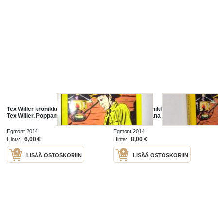
Tex Willer kronikka 40: Pidättäkää
Tex Willer Kronikka 40 :
Tex Willer, Poppamies Nana
Poppamies Nana ; Pidättäkää Tex
Willer!
Egmont 2014
Egmont 2014
6,00 €
8,00 €
Hinta:
Hinta:
LISÄÄ OSTOSKORIIN
LISÄÄ OSTOSKORIIN