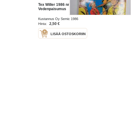
Tex Willer 1986 nr 13
Vedenpaisumus
Kustannus Oy Semic 1986
2,50 €
Hinta:
LISÄÄ OSTOSKORIIN