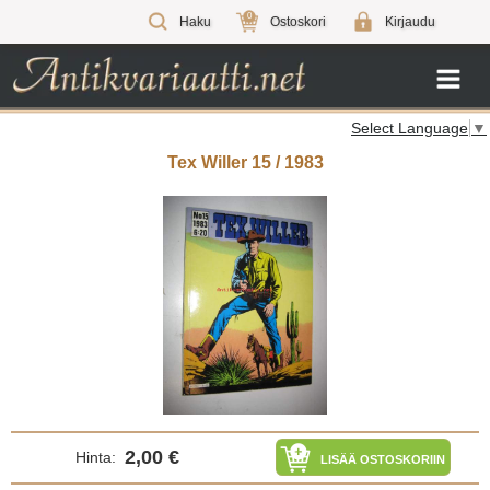
0
Haku
Ostoskori
Kirjaudu
Select Language
▼
Tex Willer 15 / 1983
2,00 €
Hinta:
LISÄÄ OSTOSKORIIN