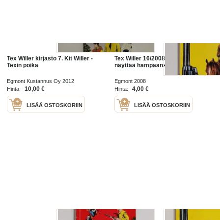
Tex Willer kirjasto 7. Kit Willer -
Tex Willer 16/2008 : Kit Willer
Texin poika
näyttää hampaansa
Egmont Kustannus Oy 2012
Egmont 2008
10,00 €
4,00 €
Hinta:
Hinta:
LISÄÄ OSTOSKORIIN
LISÄÄ OSTOSKORIIN