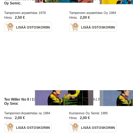
Oy Semic.
Tampereen arpatehdas 1978
Tampereen arpatehdas Oy 1984
2,50 €
2,00 €
Hinta:
Hinta:
LISÄÄ OSTOSKORIIN
LISÄÄ OSTOSKORIIN
Tex Willer No 9 / 1994, Kustannus
Tex Willer NO 9 /. Ruuti palaa
Oy Smic
Tampereen Arpatehdas oy 1984
Kustannus Oy Semic 1985
2,00 €
2,00 €
Hinta:
Hinta:
LISÄÄ OSTOSKORIIN
LISÄÄ OSTOSKORIIN