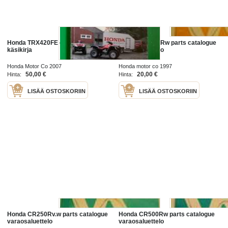
Honda TRX420FE omistajan
Honda CR 125Rw parts catalogue
käsikirja
varaosaluettelo
Honda Motor Co 2007
Honda motor co 1997
50,00 €
20,00 €
Hinta:
Hinta:
LISÄÄ OSTOSKORIIN
LISÄÄ OSTOSKORIIN
Honda CR250Rv.w parts catalogue
Honda CR500Rw parts catalogue
varaosaluettelo
varaosaluettelo