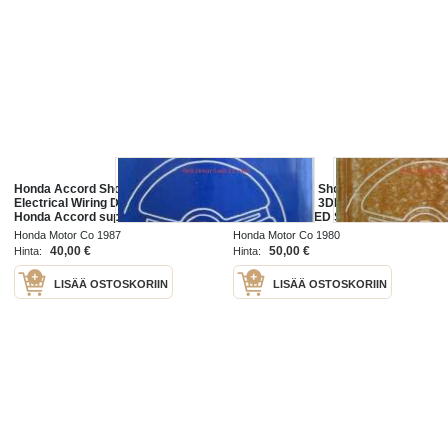
Honda Accord Shop Manual,
Honda Accord Shop Manual 1977 /
Electrical Wiring Diagram 1987 /
Honda Accord 3DR H/ Back,
Honda Accord supplement 1987,
Accord 4DR SED Supplement
Sisältää 2 eri korjauskirjaa, katson
1980, Sisältää 2 eri korjauskirjaa,
Honda Motor Co 1987
Honda Motor Co 1980
kuvista tarkemmin muut tiedot ja
katson kuvista tarkemmin muut
40,00 €
50,00 €
Hinta:
Hinta:
tiedot ja
LISÄÄ OSTOSKORIIN
LISÄÄ OSTOSKORIIN