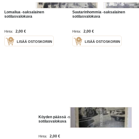
Lomailua -saksalainen
Suutarinhommia -saksalainen
sotilasvalokuva
sotilasvalokuva
2,00 €
2,00 €
Hinta:
Hinta:
LISÄÄ OSTOSKORIIN
LISÄÄ OSTOSKORIIN
Köyden päässä -saksalainen
sotilasvalokuva
2,00 €
Hinta: