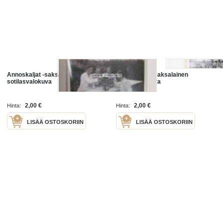
Annoskaljat -saksalainen
Tukkimiehet -saksalainen
sotilasvalokuva
sotilasvalokuva
2,00 €
2,00 €
Hinta:
Hinta:
LISÄÄ OSTOSKORIIN
LISÄÄ OSTOSKORIIN