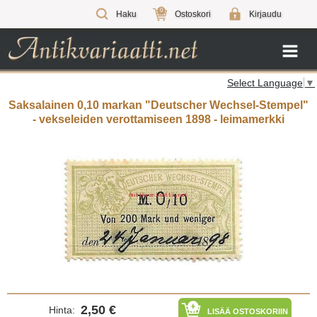
0
Haku
Ostoskori
Kirjaudu
Select Language
▼
Saksalainen 0,10 markan "Deutscher Wechsel-Stempel"
- vekseleiden verottamiseen 1898 - leimamerkki
2,50 €
Hinta:
LISÄÄ OSTOSKORIIN