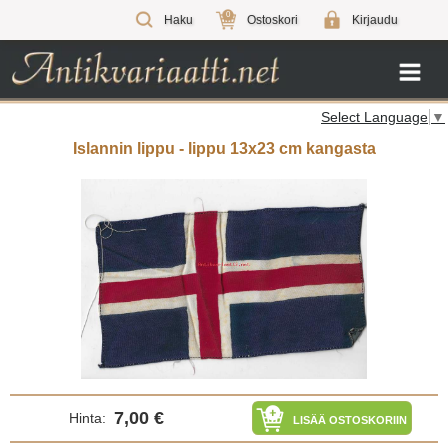
0
Haku
Ostoskori
Kirjaudu
Select Language
▼
Islannin lippu - lippu 13x23 cm kangasta
7,00 €
Hinta:
LISÄÄ OSTOSKORIIN