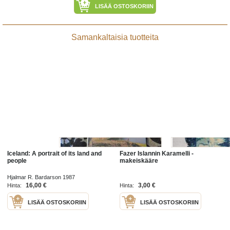
LISÄÄ OSTOSKORIIN
Samankaltaisia tuotteita
Iceland: A portrait of its land and
Fazer Islannin Karamelli -
people
makeiskääre
Hjalmar R. Bardarson 1987
16,00 €
3,00 €
Hinta:
Hinta:
LISÄÄ OSTOSKORIIN
LISÄÄ OSTOSKORIIN