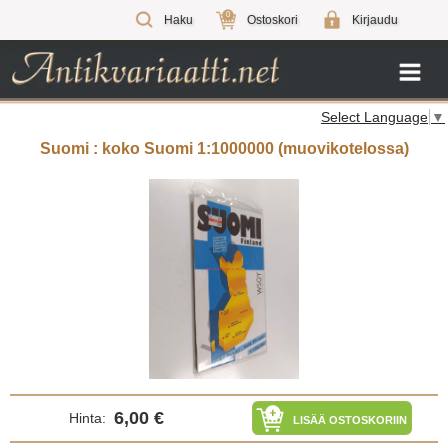
0
Haku
Ostoskori
Kirjaudu
Select Language
▼
Suomi : koko Suomi 1:1000000 (muovikotelossa)
6,00 €
Hinta:
LISÄÄ OSTOSKORIIN