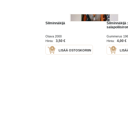
Silminnäkijä
Silminnäkijä 
salapoliisir
Otava 2000
Gummerus 19
3,50 €
4,00 €
Hinta:
Hinta:
LISÄÄ OSTOSKORIIN
LISÄ