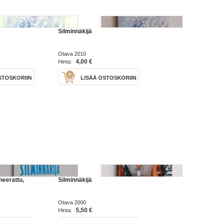
Silminnäkijä
Otava 2010
4,00 €
Hinta:
STOSKORIIN
LISÄÄ OSTOSKORIIN
neerattu,
Silminnäkijä
Otava 2000
5,50 €
Hinta: