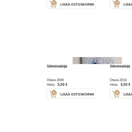
LISÄÄ OSTOSKORIIN
LISÄ
Silminnäkijä
Silminnäkijä
Otava 2009
Otava 2010
5,50 €
4,50 €
Hinta:
Hinta:
LISÄÄ OSTOSKORIIN
LISÄ