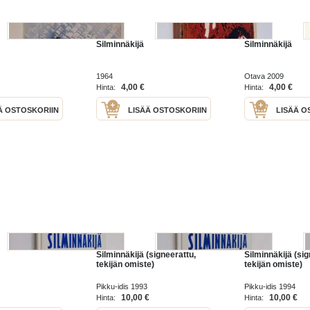
Silminnäkijä
Silminnäkijä
1964
Otava 2009
4,00 €
4,00 €
Hinta:
Hinta:
Ä OSTOSKORIIN
LISÄÄ OSTOSKORIIN
LISÄÄ O
Silminnäkijä (signeerattu,
Silminnäkijä (sig
tekijän omiste)
tekijän omiste)
Pikku-idis 1993
Pikku-idis 1994
10,00 €
10,00 €
Hinta:
Hinta: