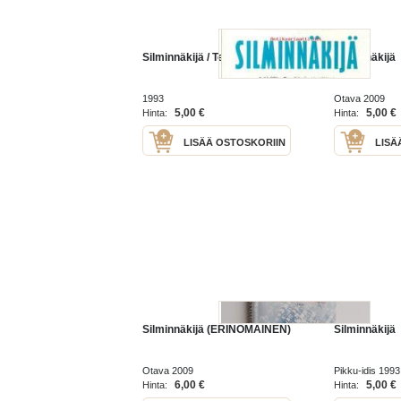
Silminnäkijä / Teppo Kulmala.
Silminnäkijä
1993
Otava 2009
5,00 €
5,00 €
Hinta:
Hinta:
LISÄÄ OSTOSKORIIN
LISÄ
Silminnäkijä (ERINOMAINEN)
Silminnäkijä
Otava 2009
Pikku-idis 1993
6,00 €
5,00 €
Hinta:
Hinta: