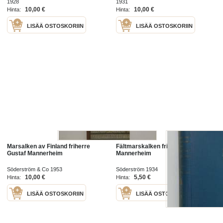
1928
1931
10,00 €
10,00 €
Hinta:
Hinta:
LISÄÄ OSTOSKORIIN
LISÄÄ OSTOSKORIIN
Marsalken av Finland friherre
Fältmarskalken friherre
Gustaf Mannerheim
Mannerheim
Söderström & Co 1953
Söderström 1934
10,00 €
5,50 €
Hinta:
Hinta:
LISÄÄ OSTOSKORIIN
LISÄÄ OSTOSKORIIN