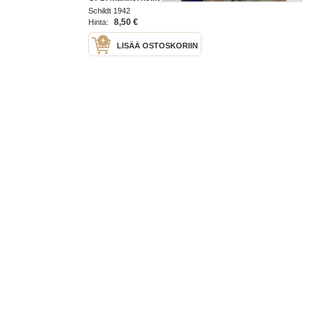
Schildt 1942
8,50 €
Hinta:
LISÄÄ OSTOSKORIIN