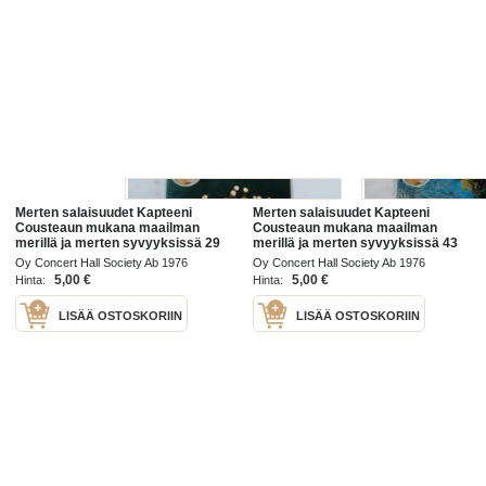
Merten salaisuudet Kapteeni
Merten salaisuudet Kapteeni
Cousteaun mukana maailman
Cousteaun mukana maailman
merillä ja merten syvyyksissä 29
merillä ja merten syvyyksissä 43
/76
/76
Oy Concert Hall Society Ab 1976
Oy Concert Hall Society Ab 1976
5,00 €
5,00 €
Hinta:
Hinta:
LISÄÄ OSTOSKORIIN
LISÄÄ OSTOSKORIIN