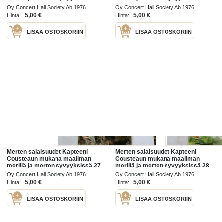
/76
/76
Oy Concert Hall Society Ab 1976
Oy Concert Hall Society Ab 1976
5,00 €
5,00 €
Hinta:
Hinta:
LISÄÄ OSTOSKORIIN
LISÄÄ OSTOSKORIIN
Merten salaisuudet Kapteeni
Merten salaisuudet Kapteeni
Cousteaun mukana maailman
Cousteaun mukana maailman
merillä ja merten syvyyksissä 27
merillä ja merten syvyyksissä 28
/76
/76
Oy Concert Hall Society Ab 1976
Oy Concert Hall Society Ab 1976
5,00 €
5,00 €
Hinta:
Hinta:
LISÄÄ OSTOSKORIIN
LISÄÄ OSTOSKORIIN