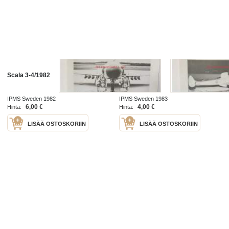
Scala 3-4/1982
Scala 1/1983
IPMS Sweden 1982
IPMS Sweden 1983
6,00 €
4,00 €
Hinta:
Hinta:
LISÄÄ OSTOSKORIIN
LISÄÄ OSTOSKORIIN