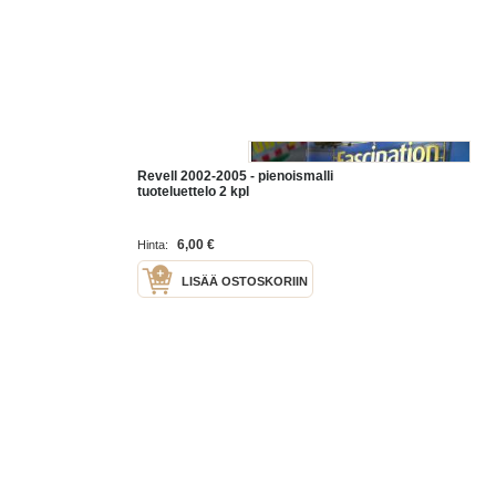
Revell 2002-2005 - pienoismalli
tuoteluettelo 2 kpl
6,00 €
Hinta:
LISÄÄ OSTOSKORIIN