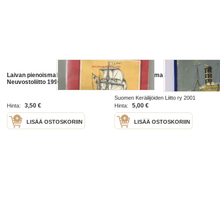
Laivan pienoismalli lehti
Keräilyn Maailma 3/2001
Neuvostoliitto 1990
Suomen Keräilijöiden Liitto ry 2001
3,50 €
5,00 €
Hinta:
Hinta:
LISÄÄ OSTOSKORIIN
LISÄÄ OSTOSKORIIN