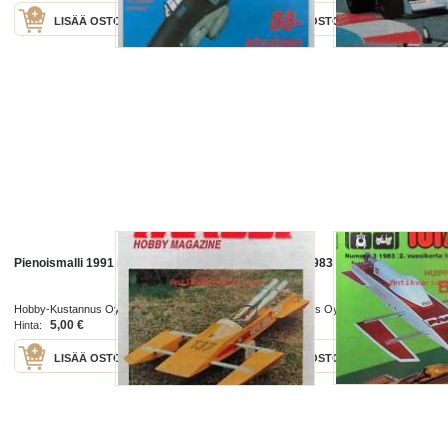
LISÄÄ OSTOSKORIIN
LISÄÄ OSTOSKORIIN
Pienoismalli 1991 nr 2
Pienoismalli 1983 nr 3
Hobby-Kustannus Oy 1991
Hobby-Kustannus Oy 1983
5,00 €
5,00 €
Hinta:
Hinta:
LISÄÄ OSTOSKORIIN
LISÄÄ OSTOSKORIIN