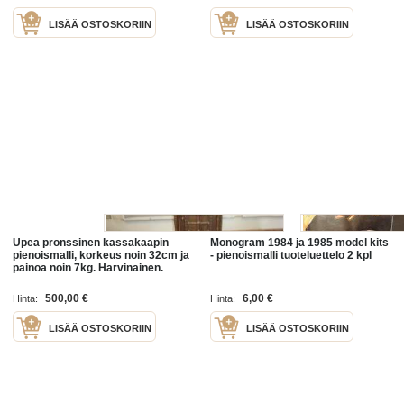
LISÄÄ OSTOSKORIIN
LISÄÄ OSTOSKORIIN
Upea pronssinen kassakaapin
Monogram 1984 ja 1985 model kits
pienoismalli, korkeus noin 32cm ja
- pienoismalli tuoteluettelo 2 kpl
painoa noin 7kg. Harvinainen.
Esim. lahjaksi. Katso myös muut
kohteeni.
500,00 €
6,00 €
Hinta:
Hinta:
LISÄÄ OSTOSKORIIN
LISÄÄ OSTOSKORIIN