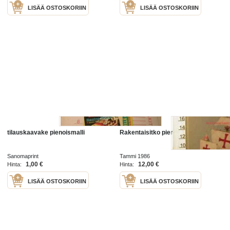
LISÄÄ OSTOSKORIIN
LISÄÄ OSTOSKORIIN
tilauskaavake pienoismalli
Rakentaisitko pienoismallin
Sanomaprint
Tammi 1986
1,00 €
12,00 €
Hinta:
Hinta:
LISÄÄ OSTOSKORIIN
LISÄÄ OSTOSKORIIN