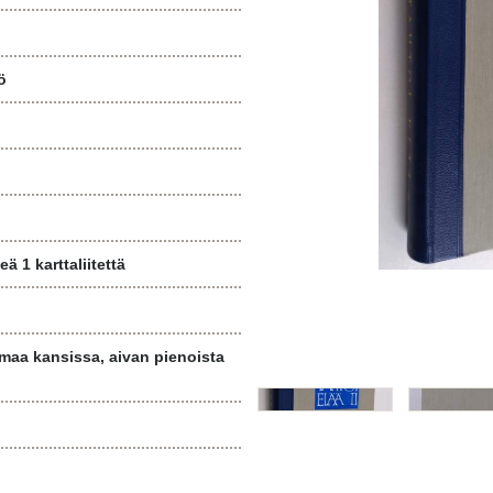
ö
ä 1 karttaliitettä
maa kansissa, aivan pienoista