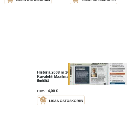
Historia 2008 nr 16 / Tieteen
Kuvalehti Maailmanhistorian
ilmiöitä
4,00 €
Hinta:
LISÄÄ OSTOSKORIIN