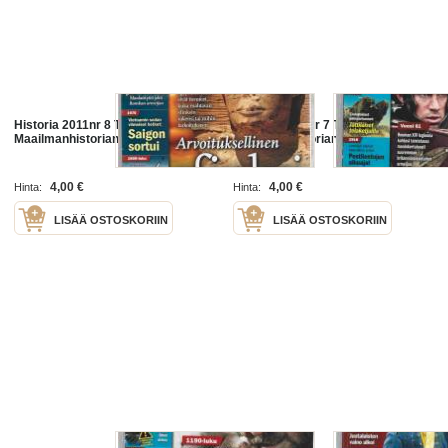
Historia 2011nr 8 Tieteen Kuvalehti
Historia 2011nr 7 Tieteen Kuvalehti
Maailmanhistorian ilmiöitä /
Maailmanhistorian ilmiöitä /
4,00 €
4,00 €
Hinta:
Hinta:
LISÄÄ OSTOSKORIIN
LISÄÄ OSTOSKORIIN