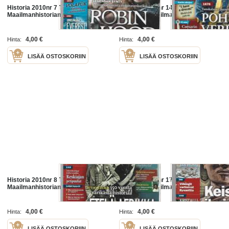
Historia 2010nr 7 Tieteen Kuvalehti
Historia 2010nr 14 Tieteen
Maailmanhistorian ilmiöitä /
Kuvalehti Maailmanhistorian
ilmiöitä /
4,00 €
4,00 €
Hinta:
Hinta:
LISÄÄ OSTOSKORIIN
LISÄÄ OSTOSKORIIN
Historia 2010nr 8 Tieteen Kuvalehti
Historia 2008nr 17 Tieteen
Maailmanhistorian ilmiöitä /
Kuvalehti Maailmanhistorian
ilmiöitä /
4,00 €
4,00 €
Hinta:
Hinta:
LISÄÄ OSTOSKORIIN
LISÄÄ OSTOSKORIIN