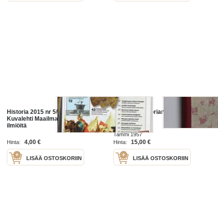
Historia 2015 nr 5/ Tieteen
Maailmanhistorian kultainen kirja
Kuvalehti Maailmanhistorian
ilmiöitä
Tammi 1957
4,00 €
15,00 €
Hinta:
Hinta:
LISÄÄ OSTOSKORIIN
LISÄÄ OSTOSKORIIN