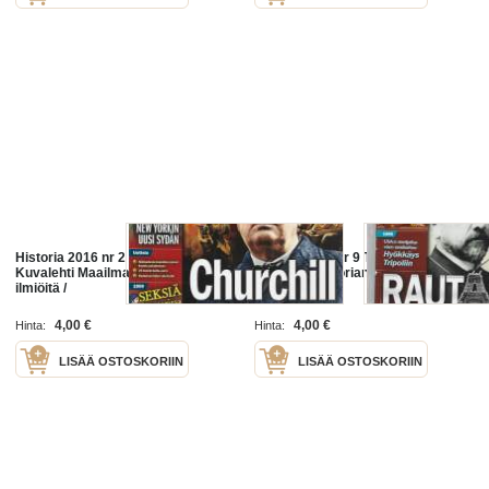
Historia 2016 nr 2 Tieteen
Historia 2011nr 9 Tieteen Kuvalehti
Kuvalehti Maailmanhistorian
Maailmanhistorian ilmiöitä /
ilmiöitä /
4,00 €
4,00 €
Hinta:
Hinta:
LISÄÄ OSTOSKORIIN
LISÄÄ OSTOSKORIIN