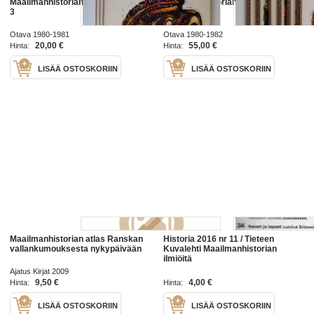
Maailmanhistorian käännekohtia 1-
Maailmanhistorian käännekohtia 1-
3
6
Otava 1980-1981
Otava 1980-1982
20,00 €
55,00 €
Hinta:
Hinta:
LISÄÄ OSTOSKORIIN
LISÄÄ OSTOSKORIIN
Maailmanhistorian atlas Ranskan
Historia 2016 nr 11 / Tieteen
vallankumouksesta nykypäivään
Kuvalehti Maailmanhistorian
ilmiöitä
Ajatus Kirjat 2009
9,50 €
4,00 €
Hinta:
Hinta:
LISÄÄ OSTOSKORIIN
LISÄÄ OSTOSKORIIN