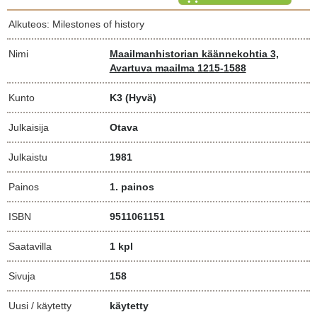
Alkuteos: Milestones of history
Nimi
Maailmanhistorian käännekohtia 3,
Avartuva maailma 1215-1588
Kunto
K3
(Hyvä)
Julkaisija
Otava
Julkaistu
1981
Painos
1. painos
ISBN
9511061151
Saatavilla
1 kpl
Sivuja
158
Uusi / käytetty
käytetty