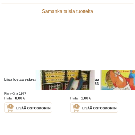
Samankaltaisia tuotteita
Liisa löytää ystävän
postikortti löytää ystävän
kesälläkin 2.5.83
Finn-Kirja 1977
8,00 €
1,00 €
Hinta:
Hinta:
LISÄÄ OSTOSKORIIN
LISÄÄ OSTOSKORIIN