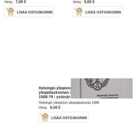
7,00 €
5,00 €
Hinta:
Hinta:
LISÄÄ OSTOSKORIIN
LISÄÄ OSTOSKORIIN
Helsingin yliopiston
ylioppilaskunnan opinto-opas
1988-?9 : ystävän käsi opastaa
Helsingin yliopiston ylioppilaskunta 1988
6,50 €
Hinta:
LISÄÄ OSTOSKORIIN