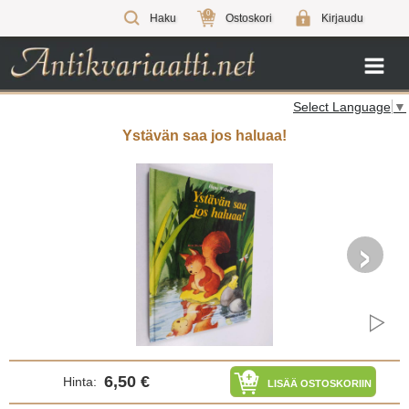
0
Haku
Ostoskori
Kirjaudu
Select Language
▼
Ystävän saa jos haluaa!
›
6,50 €
Hinta:
LISÄÄ OSTOSKORIIN