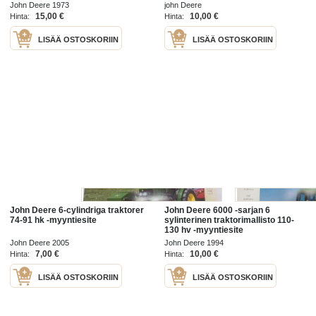
John Deere 1973
john Deere
15,00 €
10,00 €
Hinta:
Hinta:
LISÄÄ OSTOSKORIIN
LISÄÄ OSTOSKORIIN
John Deere 6-cylindriga traktorer
John Deere 6000 -sarjan 6
74-91 hk -myyntiesite
sylinterinen traktorimallisto 110-
130 hv -myyntiesite
John Deere 2005
John Deere 1994
7,00 €
10,00 €
Hinta:
Hinta:
LISÄÄ OSTOSKORIIN
LISÄÄ OSTOSKORIIN