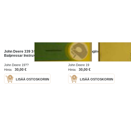
John Deere 339 349 359 459
John Deere Engines PC-3118 Parts
Balpressar Instruktionsbok
catalog
John Deere 19??
John Deere 19
30,00 €
30,00 €
Hinta:
Hinta:
LISÄÄ OSTOSKORIIN
LISÄÄ OSTOSKORIIN