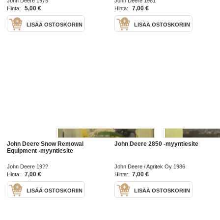
John Deere 1975
John Deere 1981
5,00 €
7,00 €
Hinta:
Hinta:
LISÄÄ OSTOSKORIIN
LISÄÄ OSTOSKORIIN
John Deere Snow Remowal
John Deere 2850 -myyntiesite
Equipment -myyntiesite
John Deere 19??
John Deere / Agritek Oy 1986
7,00 €
7,00 €
Hinta:
Hinta:
LISÄÄ OSTOSKORIIN
LISÄÄ OSTOSKORIIN