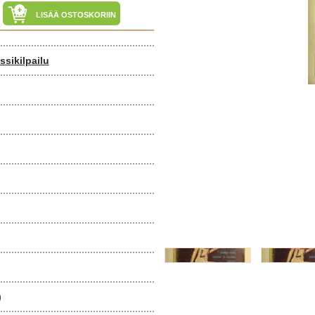
LISÄÄ OSTOSKORIIN
ssikilpailu
)