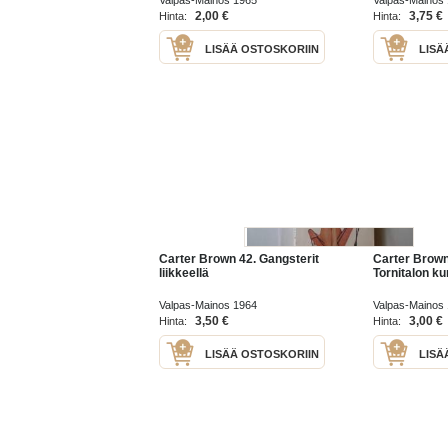
Valpas-Mainos 1965
Valpas-Mainos
2,00 €
3,75 €
Hinta:
Hinta:
LISÄÄ OSTOSKORIIN
LISÄ
Carter Brown 42. Gangsterit
Carter Brown
liikkeellä
Tornitalon k
Valpas-Mainos 1964
Valpas-Mainos
3,50 €
3,00 €
Hinta:
Hinta:
LISÄÄ OSTOSKORIIN
LISÄ