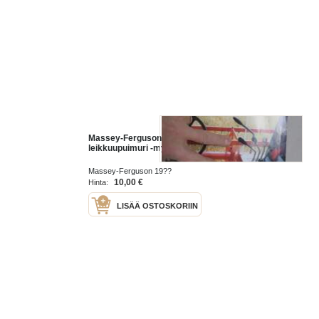
Massey-Ferguson 5300
leikkuupuimuri -myyntiesite
Massey-Ferguson 19??
10,00 €
Hinta:
LISÄÄ OSTOSKORIIN