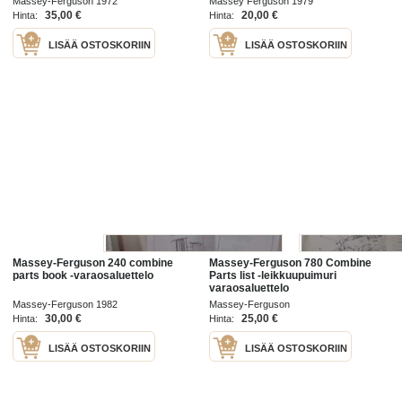
Massey-Ferguson 1972
Massey Ferguson 1979
varaosaluettelo englanniksi,
35,00 €
20,00 €
Hinta:
Hinta:
saksaksi ja ranskaksi
LISÄÄ OSTOSKORIIN
LISÄÄ OSTOSKORIIN
Massey-Ferguson 240 combine
Massey-Ferguson 780 Combine
parts book -varaosaluettelo
Parts list -leikkuupuimuri
varaosaluettelo
Massey-Ferguson 1982
Massey-Ferguson
30,00 €
25,00 €
Hinta:
Hinta:
LISÄÄ OSTOSKORIIN
LISÄÄ OSTOSKORIIN