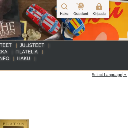
0
Haku
Ostoskori
Kirjaudu
TTEET
JULISTEET
KKA
FILATELIA
INFO
HAKU
Select Language
▼