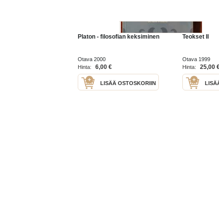
Platon - filosofian keksiminen
Teokset II
Otava 2000
Otava 1999
6,00 €
25,00 
Hinta:
Hinta:
LISÄÄ OSTOSKORIIN
LISÄ