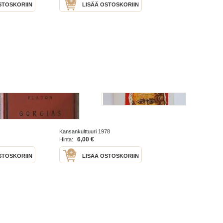
STOSKORIIN
LISÄÄ OSTOSKORIIN
(Filosoofinen
Platon
Kansankulttuuri 1978
6,00 €
Hinta:
STOSKORIIN
LISÄÄ OSTOSKORIIN