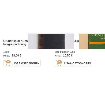
Grundriss der Differential- und
Deutsche Kulturgeschichte im
Integralrechnung
Grundriss
1892
Max Hueber 1963
38,00 €
10,50 €
Hinta:
Hinta:
LISÄÄ OSTOSKORIIN
LISÄÄ OSTOSKORIIN