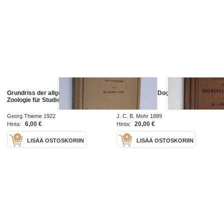
Grundriss der allgemeinen
Grundriss der Dogmengeschichte
Zoologie für Studierende
Georg Thieme 1922
J. C. B. Mohr 1889
6,00 €
20,00 €
Hinta:
Hinta:
LISÄÄ OSTOSKORIIN
LISÄÄ OSTOSKORIIN