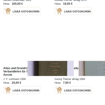
160,00 €
18,00 €
Hinta:
Hinta:
LISÄÄ OSTOSKORIIN
LISÄÄ OSTOSKORIIN
Atlas und Grundriss der
Grundriss der allgemeiner Zoologie
Verbandlehre für Studierende und
Aerzte
J. F. Lehmann 1900
Georg Thieme Verlag 1964
20,00 €
7,00 €
Hinta:
Hinta:
LISÄÄ OSTOSKORIIN
LISÄÄ OSTOSKORIIN