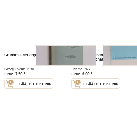
Grundriss der organischen chemie
Mykologie Grundriss für
Naturwissenschaftler und
Mediziner
Georg Thieme 1930
Thieme 1977
7,50 €
6,00 €
Hinta:
Hinta:
LISÄÄ OSTOSKORIIN
LISÄÄ OSTOSKORIIN