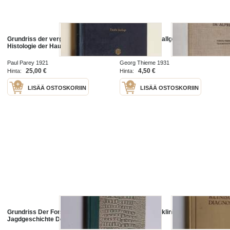
Grundriss der vergleichenden
Grundriss der allgemeinen
Histologie der Haussäugetiere
zoologie
Paul Parey 1921
Georg Thieme 1931
25,00 €
4,50 €
Hinta:
Hinta:
LISÄÄ OSTOSKORIIN
LISÄÄ OSTOSKORIIN
Grundriss Der Forst- und
Grundriss der klinischen
Jagdgeschichte Deutschlands
diagnostik