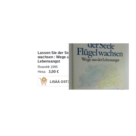
Lassen Sie der Seele Flugel
wachsen : Wege aus der
Lebensangst
Rowohlt 1995
3,00 €
Hinta:
LISÄÄ OSTOSKORIIN