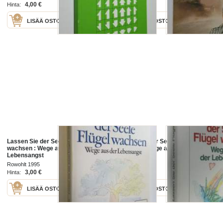
4,00 €
2,00 €
Hinta:
Hinta:
LISÄÄ OSTOSKORIIN
LISÄÄ OSTOSKORIIN
Lassen Sie der Seele Flugel
Lassen Sie der Seele Flugel
wachsen : Wege aus der
wachsen : Wege aus der
Lebensangst
Lebensangst
Rowohlt 1995
Econ 1993
3,00 €
4,50 €
Hinta:
Hinta:
LISÄÄ OSTOSKORIIN
LISÄÄ OSTOSKORIIN