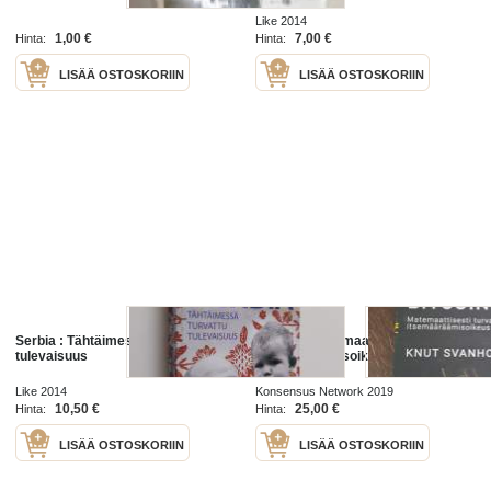
Like 2014
1,00 €
7,00 €
Hinta:
Hinta:
LISÄÄ OSTOSKORIIN
LISÄÄ OSTOSKORIIN
Serbia : Tähtäimessä turvattu
Bitcoin : matemaattisesti turvattu
tulevaisuus
itsemääräämisoikeus
Like 2014
Konsensus Network 2019
10,50 €
25,00 €
Hinta:
Hinta:
LISÄÄ OSTOSKORIIN
LISÄÄ OSTOSKORIIN