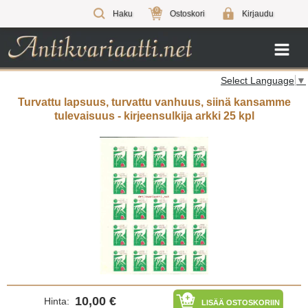
0
Haku
Ostoskori
Kirjaudu
Select Language
▼
Turvattu lapsuus, turvattu vanhuus, siinä kansamme
tulevaisuus - kirjeensulkija arkki 25 kpl
10,00 €
Hinta:
LISÄÄ OSTOSKORIIN