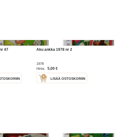
nr 47
Aku ankka 1978 nr 2
1978
5,00 €
Hinta:
STOSKORIIN
LISÄÄ OSTOSKORIIN