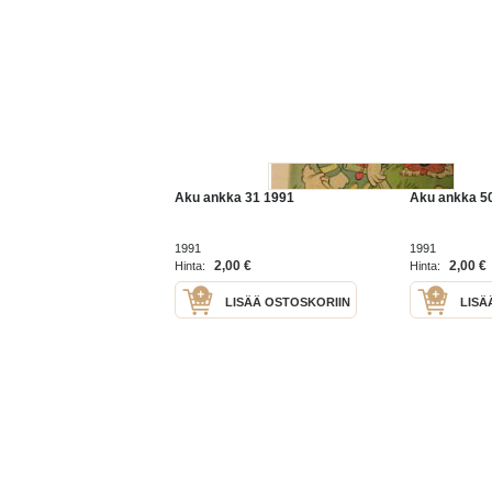
Aku ankka 31 1991
Aku ankka 5
1991
1991
2,00 €
2,00 €
Hinta:
Hinta:
LISÄÄ OSTOSKORIIN
LISÄ