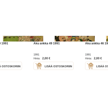
0 1991
Aku ankka 49 1991
Aku ankka 46 1
1991
1991
2,00 €
2,00 €
Hinta:
Hinta:
Ä OSTOSKORIIN
LISÄÄ OSTOSKORIIN
LISÄÄ O