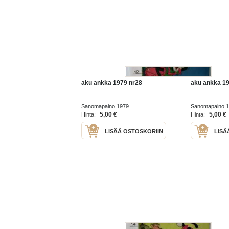
aku ankka 1979 nr28
aku ankka 1
Sanomapaino 1979
Sanomapaino 
5,00 €
5,00 €
Hinta:
Hinta:
LISÄÄ OSTOSKORIIN
LISÄ