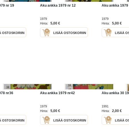
79 nr 19
Aku ankka 1979 nr 12
Aku ankka 1979 
1979
1979
5,00 €
5,00 €
Hinta:
Hinta:
Ä OSTOSKORIIN
LISÄÄ OSTOSKORIIN
LISÄÄ O
978 nr36
Aku ankka 1979 nr42
Aku ankka 30 1
1979
1991
5,00 €
2,00 €
Hinta:
Hinta:
Ä OSTOSKORIIN
LISÄÄ OSTOSKORIIN
LISÄÄ O