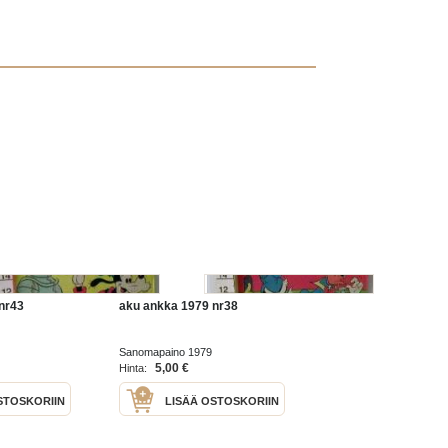
nr43
aku ankka 1979 nr38
Sanomapaino 1979
5,00 €
Hinta:
STOSKORIIN
LISÄÄ OSTOSKORIIN