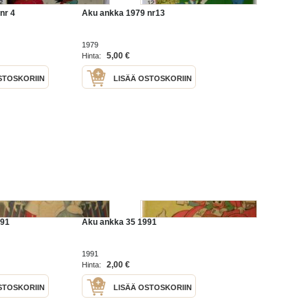
nr 4
Aku ankka 1979 nr13
1979
5,00 €
Hinta:
STOSKORIIN
LISÄÄ OSTOSKORIIN
991
Aku ankka 35 1991
1991
2,00 €
Hinta:
STOSKORIIN
LISÄÄ OSTOSKORIIN