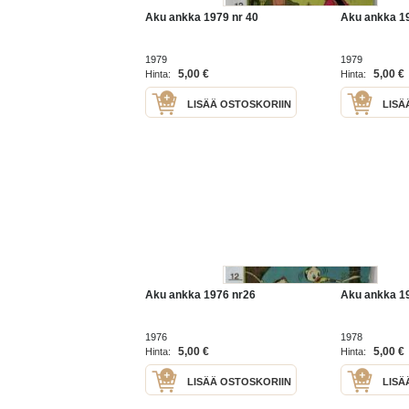
Aku ankka 1979 nr 40
Aku ankka 19
1979
1979
5,00 €
5,00 €
Hinta:
Hinta:
LISÄÄ OSTOSKORIIN
LISÄ
Aku ankka 1976 nr26
Aku ankka 1
1976
1978
5,00 €
5,00 €
Hinta:
Hinta:
LISÄÄ OSTOSKORIIN
LISÄ