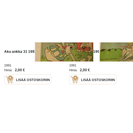
Aku ankka 31 1991
Aku ankka 50 1991
1991
1991
2,00 €
2,00 €
Hinta:
Hinta:
LISÄÄ OSTOSKORIIN
LISÄÄ OSTOSKORIIN