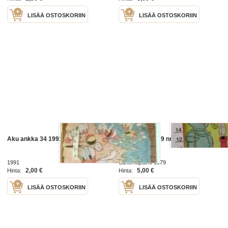
LISÄÄ OSTOSKORIIN
LISÄÄ OSTOSKORIIN
Aku ankka 34 1991
aku ankka 1979 nr43
1991
Sanomapaino 1979
2,00 €
5,00 €
Hinta:
Hinta:
LISÄÄ OSTOSKORIIN
LISÄÄ OSTOSKORIIN