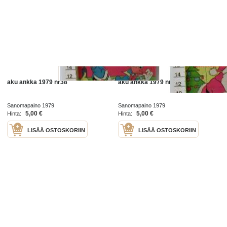
aku ankka 1979 nr38
aku ankka 1979 nr51
Sanomapaino 1979
Sanomapaino 1979
5,00 €
5,00 €
Hinta:
Hinta:
LISÄÄ OSTOSKORIIN
LISÄÄ OSTOSKORIIN