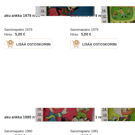
aku ankka 1979 nr28
aku ankka 1979 nr34
Sanomapaino 1979
Sanomapaino 1979
5,00 €
5,00 €
Hinta:
Hinta:
LISÄÄ OSTOSKORIIN
LISÄÄ OSTOSKORIIN
aku ankka 1980 nr11
aku ankka 1981 nr 47
Sanomapaino 1980
Sanomapaino 1981