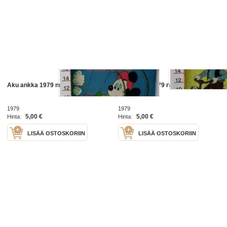
Aku ankka 1979 nr 19
Aku ankka 1979 nr 12
1979
1979
5,00 €
5,00 €
Hinta:
Hinta:
LISÄÄ OSTOSKORIIN
LISÄÄ OSTOSKORIIN