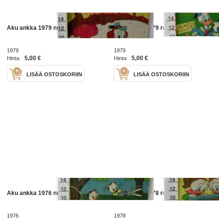
Aku ankka 1979 nr 4
Aku ankka 1979 nr13
1979
1979
5,00 €
5,00 €
Hinta:
Hinta:
LISÄÄ OSTOSKORIIN
LISÄÄ OSTOSKORIIN
Aku ankka 1976 nr26
Aku ankka 1978 nr36
1976
1978