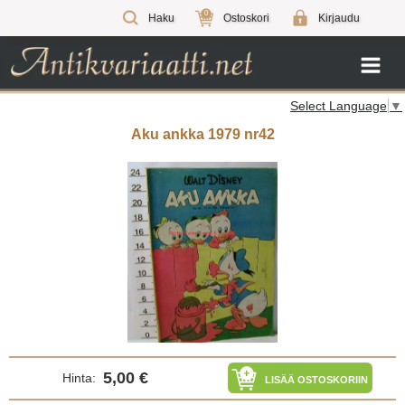
0
Haku
Ostoskori
Kirjaudu
Select Language
▼
Aku ankka 1979 nr42
5,00 €
Hinta:
LISÄÄ OSTOSKORIIN