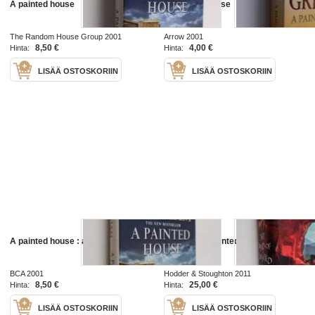
A painted house
A Painted House
The Random House Group 2001
Arrow 2001
8,50 €
4,00 €
Hinta:
Hinta:
LISÄÄ OSTOSKORIIN
LISÄÄ OSTOSKORIIN
A painted house : a novel
The land of painted caves : a novel
BCA 2001
Hodder & Stoughton 2011
8,50 €
25,00 €
Hinta:
Hinta:
LISÄÄ OSTOSKORIIN
LISÄÄ OSTOSKORIIN