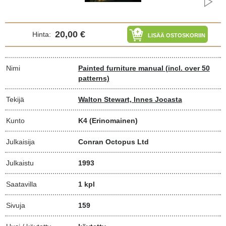
20,00 €
Hinta:
LISÄÄ OSTOSKORIIN
Nimi
Painted furniture manual (incl. over 50
patterns)
Tekijä
Walton Stewart, Innes Jocasta
Kunto
K4
(Erinomainen)
Julkaisija
Conran Octopus Ltd
Julkaistu
1993
Saatavilla
1 kpl
Sivuja
159