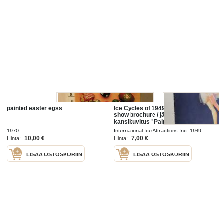
painted easter egss
Ice Cycles of 1949 -ice-skating
show brochure / jääshow esite,
kansikuvitus "Painted by Petty"
1970
International Ice Attractions Inc. 1949
10,00 €
7,00 €
Hinta:
Hinta:
LISÄÄ OSTOSKORIIN
LISÄÄ OSTOSKORIIN