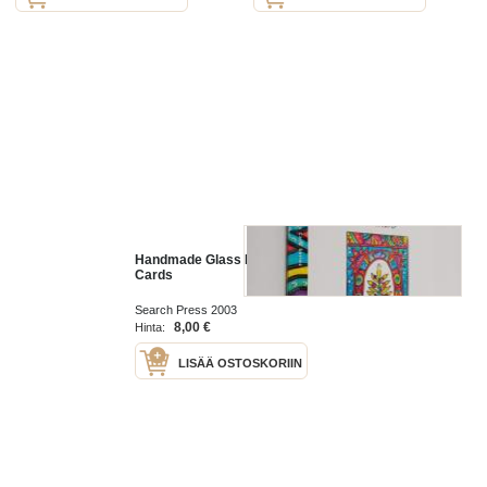
Handmade Glass Painted Greeting
Cards
Search Press 2003
8,00 €
Hinta:
LISÄÄ OSTOSKORIIN