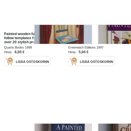
Painted wooden furniture : easy-to-
Painted Glass
follow templates for decorating
over 20 stylish projects
Quarto Books 1998
Greenwich Editions 1997
6,00 €
5,00 €
Hinta:
Hinta:
LISÄÄ OSTOSKORIIN
LISÄÄ OSTOSKORIIN