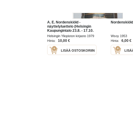
A. E. Nordenskiöld -
Nordenskiöld
näyttelyluettelo (Helsingin
Kaupungintalo 23.8. - 17.10.
1979)
Helsingin Yliopiston kirjasto 1979
Wsoy 1953
10,00 €
6,00 €
Hinta:
Hinta:
LISÄÄ OSTOSKORIIN
LISÄ