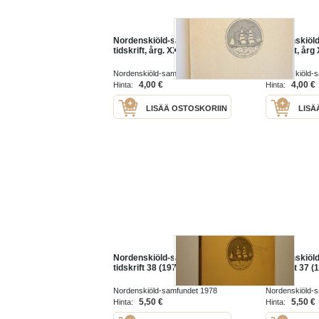
Nordenskiöld-samfundets
Nordenskiöl
tidskrift, årg. XXVI 1966
tidskrift, årg
Nordenskiöld-samfundet 1966
Nordenskiöld-
4,00 €
4,00 €
Hinta:
Hinta:
LISÄÄ OSTOSKORIIN
LISÄ
Nordenskiöld-samfundets
Nordenskiöl
tidskrift 38 (1978)
tidskrift 37 (
Nordenskiöld-samfundet 1978
Nordenskiöld-
5,50 €
5,50 €
Hinta:
Hinta: