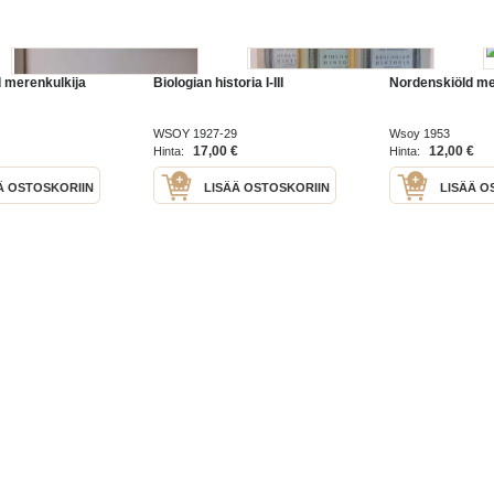
 merenkulkija
Biologian historia I-III
Nordenskiöld me
WSOY 1927-29
Wsoy 1953
17,00 €
12,00 €
Hinta:
Hinta:
Ä OSTOSKORIIN
LISÄÄ OSTOSKORIIN
LISÄÄ O