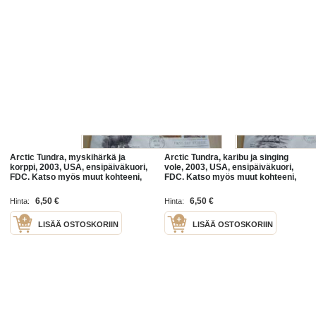
Arctic Tundra, myskihärkä ja
Arctic Tundra, karibu ja singing
korppi, 2003, USA, ensipäiväkuori,
vole, 2003, USA, ensipäiväkuori,
FDC. Katso myös muut kohteeni,
FDC. Katso myös muut kohteeni,
mm. noin 1 200 erilaista
mm. noin 1 200 erilaista
amerikkalaista ensipäiväkuorta
amerikkalaista ensipäiväkuorta
6,50 €
6,50 €
Hinta:
Hinta:
LISÄÄ OSTOSKORIIN
LISÄÄ OSTOSKORIIN