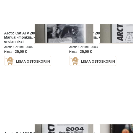
Arctic Cat ATV 2005 Operator´s
Arctic Cat ATV 2004 Operator´s
Manual -mönkijä, käyttöohjekirja
Manual -mönkijä, käyttöohjekirja
englanniksi
englanniksi
Arctic Cat Inc. 2004
Arctic Cat Inc. 2003
25,00 €
25,00 €
Hinta:
Hinta:
LISÄÄ OSTOSKORIIN
LISÄÄ OSTOSKORIIN